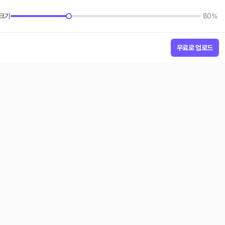
크기
80%
무료로 업로드