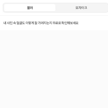
블러
모자이크
내 사진 속 얼굴도 이렇게 잘 가려지는지 무료로 확인해보세요