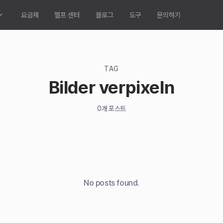
요금제
헬프 센터
블로그
도구
문의하기
TAG
Bilder verpixeln
0
개 포스트
No posts found.