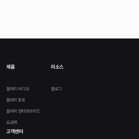
제품
리소스
블러미 비디오
블로그
블러미 포토
블러미 엔터프라이즈
요금제
고객센터