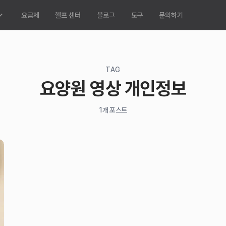
요금제
헬프 센터
블로그
도구
문의하기
TAG
요양원 영상 개인정보
1
개 포스트