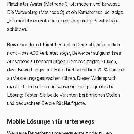
Platzhalter-Avatar (Methode 3) oft modern und bewusst.
Die Verpixelung (Methode 2) ist ein Kompromiss, der zeigt:
„Ich möchte ein Foto beifügen, aber meine Privatsphäre
schützen."
Bewerberfoto Pflicht
besteht in Deutschland rechtlich
nicht – das AGG verbietet sogar, Bewerber aufgrund ihres
Aussehens zu benachteiligen. Dennoch zeigen Studien,
dass Bewerbungen mit Foto durchschnittlich 20 % häufiger
zu Vorstellungsgesprächen führen. Dieser Widerspruch
macht die Entscheidung schwierig. Eine pragmatische
Lösung: Testen Sie beide Varianten bei ähnlichen Stellen
und beobachten Sie die Rücklaufquote.
Mobile Lösungen für unterwegs
Wer seine Bewerbung unterwegs erstellt oder nur ein