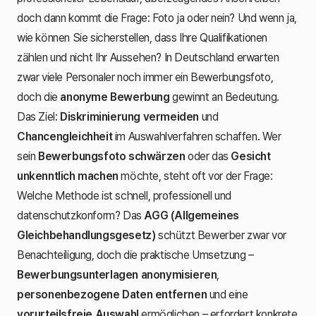
doch dann kommt die Frage: Foto ja oder nein? Und wenn ja,
wie können Sie sicherstellen, dass Ihre Qualifikationen
zählen und nicht Ihr Aussehen? In Deutschland erwarten
zwar viele Personaler noch immer ein Bewerbungsfoto,
doch die
anonyme Bewerbung
gewinnt an Bedeutung.
Das Ziel:
Diskriminierung vermeiden
und
Chancengleichheit
im Auswahlverfahren schaffen. Wer
sein
Bewerbungsfoto schwärzen
oder das
Gesicht
unkenntlich machen
möchte, steht oft vor der Frage:
Welche Methode ist schnell, professionell und
datenschutzkonform? Das
AGG (Allgemeines
Gleichbehandlungsgesetz)
schützt Bewerber zwar vor
Benachteiligung, doch die praktische Umsetzung –
Bewerbungsunterlagen anonymisieren
,
personenbezogene Daten entfernen
und eine
vorurteilsfreie Auswahl
ermöglichen – erfordert konkrete