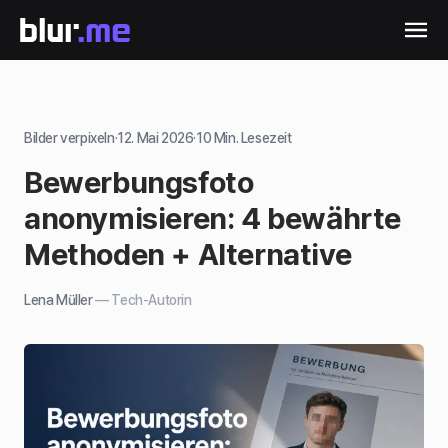
Bilder verpixeln
·
12. Mai 2026
·
10
Min. Lesezeit
Bewerbungsfoto
anonymisieren: 4 bewährte
Methoden + Alternative
Lena Müller
—
Tech-Autorin