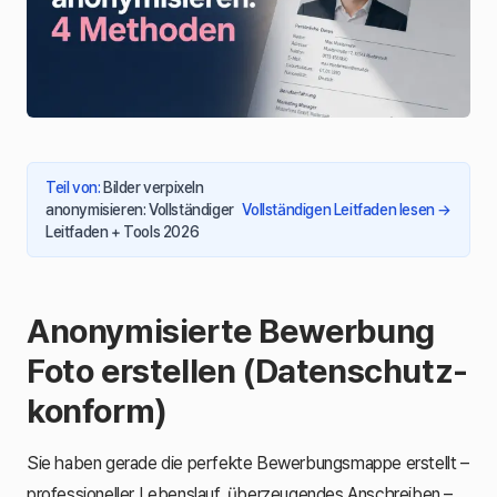
Teil von
:
Bilder verpixeln
anonymisieren: Vollständiger
Vollständigen Leitfaden lesen
→
Leitfaden + Tools 2026
Anonymisierte Bewerbung
Foto erstellen (Datenschutz-
konform)
Sie haben gerade die perfekte Bewerbungsmappe erstellt –
professioneller Lebenslauf, überzeugendes Anschreiben –