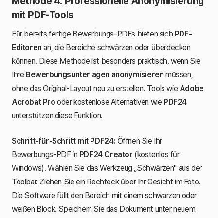
Methode 4: Professionelle Anonymisierung
mit PDF-Tools
Für bereits fertige Bewerbungs-PDFs bieten sich
PDF-
Editoren
an, die Bereiche schwärzen oder überdecken
können. Diese Methode ist besonders praktisch, wenn Sie
Ihre
Bewerbungsunterlagen anonymisieren
müssen,
ohne das Original-Layout neu zu erstellen. Tools wie
Adobe
Acrobat Pro
oder kostenlose Alternativen wie
PDF24
unterstützen diese Funktion.
Schritt-für-Schritt mit PDF24:
Öffnen Sie Ihr
Bewerbungs-PDF in
PDF24 Creator
(kostenlos für
Windows). Wählen Sie das Werkzeug „Schwärzen" aus der
Toolbar. Ziehen Sie ein Rechteck über Ihr Gesicht im Foto.
Die Software füllt den Bereich mit einem schwarzen oder
weißen Block. Speichern Sie das Dokument unter neuem