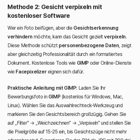
Methode 2: Gesicht verpixeln mit
kostenloser Software
Wer ein Foto beifügen, aber die
Gesichtserkennung
verhindern
möchte, kann das Gesicht gezielt
verpixeln
.
Diese Methode schützt
personenbezogene Daten
, zeigt
aber gleichzeitig Professionalität durch ein formatiertes
Dokument. Kostenlose Tools wie
GIMP
oder Online-Dienste
wie
Facepixelizer
eignen sich dafür.
Praktische Anleitung mit GIMP:
Laden Sie Ihr
Bewerbungsfoto in
GIMP
(kostenlos für Windows, Mac,
Linux). Wählen Sie das Auswahlrechteck-Werkzeug und
markieren Sie den Gesichtsbereich großzügig. Gehen Sie
auf „Filter" → „Weichzeichnen" → „Verpixeln" und stellen Sie
die Pixelgröße auf 15-25 ein, bis Gesichtszüge nicht mehr