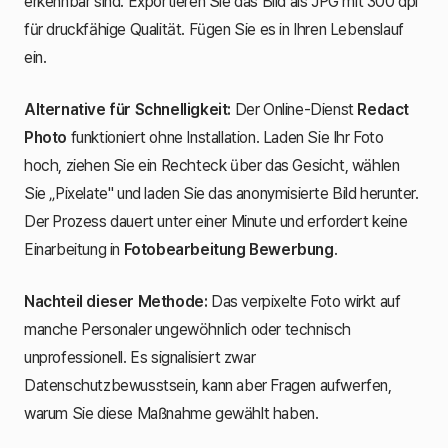
erkennbar sind. Exportieren Sie das Bild als JPG mit 300 dpi
für druckfähige Qualität. Fügen Sie es in Ihren Lebenslauf
ein.
Alternative für Schnelligkeit:
Der Online-Dienst
Redact
Photo
funktioniert ohne Installation. Laden Sie Ihr Foto
hoch, ziehen Sie ein Rechteck über das Gesicht, wählen
Sie „Pixelate" und laden Sie das anonymisierte Bild herunter.
Der Prozess dauert unter einer Minute und erfordert keine
Einarbeitung in
Fotobearbeitung Bewerbung
.
Nachteil dieser Methode:
Das verpixelte Foto wirkt auf
manche Personaler ungewöhnlich oder technisch
unprofessionell. Es signalisiert zwar
Datenschutzbewusstsein, kann aber Fragen aufwerfen,
warum Sie diese Maßnahme gewählt haben.