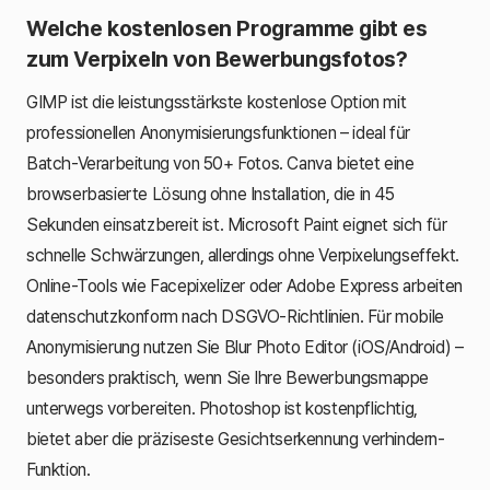
Welche kostenlosen Programme gibt es
zum Verpixeln von Bewerbungsfotos?
GIMP ist die leistungsstärkste kostenlose Option mit
professionellen Anonymisierungsfunktionen – ideal für
Batch-Verarbeitung von 50+ Fotos. Canva bietet eine
browserbasierte Lösung ohne Installation, die in 45
Sekunden einsatzbereit ist. Microsoft Paint eignet sich für
schnelle Schwärzungen, allerdings ohne Verpixelungseffekt.
Online-Tools wie Facepixelizer oder Adobe Express arbeiten
datenschutzkonform nach DSGVO-Richtlinien. Für mobile
Anonymisierung nutzen Sie Blur Photo Editor (iOS/Android) –
besonders praktisch, wenn Sie Ihre Bewerbungsmappe
unterwegs vorbereiten. Photoshop ist kostenpflichtig,
bietet aber die präziseste Gesichtserkennung verhindern-
Funktion.