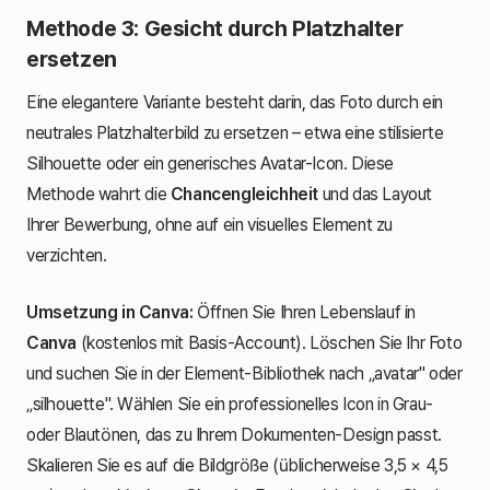
Methode 3: Gesicht durch Platzhalter
ersetzen
Eine elegantere Variante besteht darin, das Foto durch ein
neutrales Platzhalterbild zu ersetzen – etwa eine stilisierte
Silhouette oder ein generisches Avatar-Icon. Diese
Methode wahrt die
Chancengleichheit
und das Layout
Ihrer Bewerbung, ohne auf ein visuelles Element zu
verzichten.
Umsetzung in Canva:
Öffnen Sie Ihren Lebenslauf in
Canva
(kostenlos mit Basis-Account). Löschen Sie Ihr Foto
und suchen Sie in der Element-Bibliothek nach „avatar" oder
„silhouette". Wählen Sie ein professionelles Icon in Grau-
oder Blautönen, das zu Ihrem Dokumenten-Design passt.
Skalieren Sie es auf die Bildgröße (üblicherweise 3,5 × 4,5