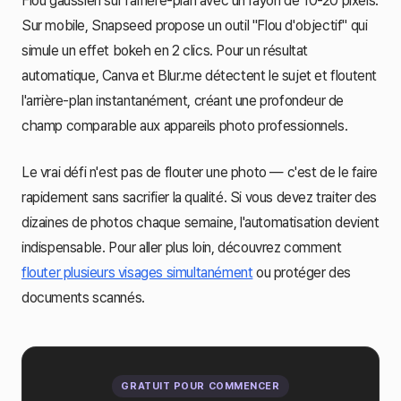
Flou gaussien sur l'arrière-plan avec un rayon de 10-20 pixels.
Sur mobile, Snapseed propose un outil "Flou d'objectif" qui
simule un effet bokeh en 2 clics. Pour un résultat
automatique, Canva et Blur.me détectent le sujet et floutent
l'arrière-plan instantanément, créant une profondeur de
champ comparable aux appareils photo professionnels.
Le vrai défi n'est pas de flouter une photo — c'est de le faire
rapidement sans sacrifier la qualité. Si vous devez traiter des
dizaines de photos chaque semaine, l'automatisation devient
indispensable. Pour aller plus loin, découvrez comment
flouter plusieurs visages simultanément
ou protéger des
documents scannés.
GRATUIT POUR COMMENCER