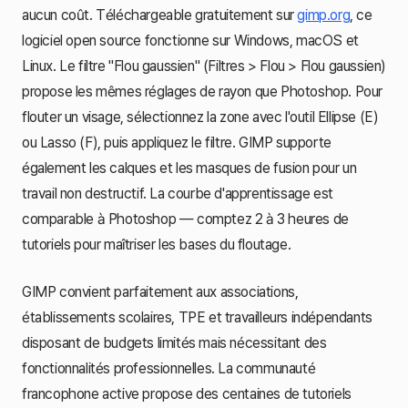
aucun coût. Téléchargeable gratuitement sur
gimp.org
, ce
logiciel open source fonctionne sur Windows, macOS et
Linux. Le filtre "Flou gaussien" (Filtres > Flou > Flou gaussien)
propose les mêmes réglages de rayon que Photoshop. Pour
flouter un visage, sélectionnez la zone avec l'outil Ellipse (E)
ou Lasso (F), puis appliquez le filtre. GIMP supporte
également les calques et les masques de fusion pour un
travail non destructif. La courbe d'apprentissage est
comparable à Photoshop — comptez 2 à 3 heures de
tutoriels pour maîtriser les bases du floutage.
GIMP convient parfaitement aux associations,
établissements scolaires, TPE et travailleurs indépendants
disposant de budgets limités mais nécessitant des
fonctionnalités professionnelles. La communauté
francophone active propose des centaines de tutoriels