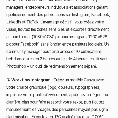
managers, entrepreneurs individuels et associations gérant
quotidiennement des publications sur Instagram, Facebook,
LinkedIn et TikTok. L'avantage décisif : vous créez votre
visuel, floutez les zones sensibles et exportez directement
au bon format (1080×1080 px pour Instagram, 1200×628
px pour Facebook) sans jongler entre plusieurs logiciels. Un
community manager peut ainsi préparer 10 publications
hebdomadaires en 2 heures au lieu de 4 heures en utilisant
Photoshop + un outil de redimensionnement séparé.
🎯
Workflow Instagram
: Créez un modèle Canva avec
votre charte graphique (logo, couleurs, typographies),
importez votre photo d'événement, appliquez un léger flou
d'arrière-plan pour faire ressortir votre texte, puis floutez
manuellement les visages des personnes n'ayant pas signé
d'autorisation. Exportez en JPG qualité maximale (100%)