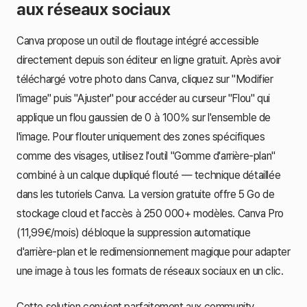
aux réseaux sociaux
Canva propose un outil de floutage intégré accessible
directement depuis son éditeur en ligne gratuit. Après avoir
téléchargé votre photo dans Canva, cliquez sur "Modifier
l'image" puis "Ajuster" pour accéder au curseur "Flou" qui
applique un flou gaussien de 0 à 100% sur l'ensemble de
l'image. Pour flouter uniquement des zones spécifiques
comme des visages, utilisez l'outil "Gomme d'arrière-plan"
combiné à un calque dupliqué flouté — technique détaillée
dans les tutoriels Canva. La version gratuite offre 5 Go de
stockage cloud et l'accès à 250 000+ modèles. Canva Pro
(11,99€/mois) débloque la suppression automatique
d'arrière-plan et le redimensionnement magique pour adapter
une image à tous les formats de réseaux sociaux en un clic.
Cette solution convient parfaitement aux community