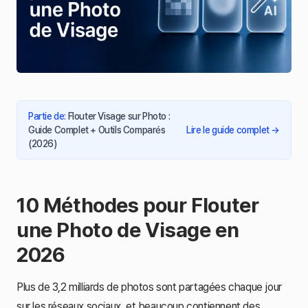
Partie de
:
Flouter Visage sur Photo :
Guide Complet + Outils Comparés
Lire le guide complet
→
(2026)
10 Méthodes pour Flouter
une Photo de Visage en
2026
Plus de 3,2 milliards de photos sont partagées chaque jour
sur les réseaux sociaux, et beaucoup contiennent des