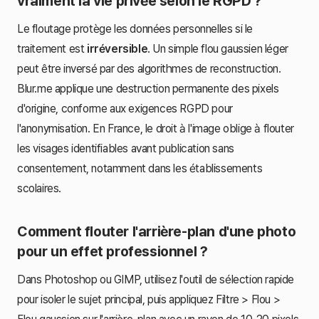
vraiment la vie privée selon le RGPD ?
Le floutage protège les données personnelles si le
traitement est
irréversible
. Un simple flou gaussien léger
peut être inversé par des algorithmes de reconstruction.
Blur.me applique une destruction permanente des pixels
d'origine, conforme aux exigences RGPD pour
l'anonymisation. En France, le droit à l'image oblige à flouter
les visages identifiables avant publication sans
consentement, notamment dans les établissements
scolaires.
Comment flouter l'arrière-plan d'une photo
pour un effet professionnel ?
Dans Photoshop ou GIMP, utilisez l'outil de sélection rapide
pour isoler le sujet principal, puis appliquez Filtre > Flou >