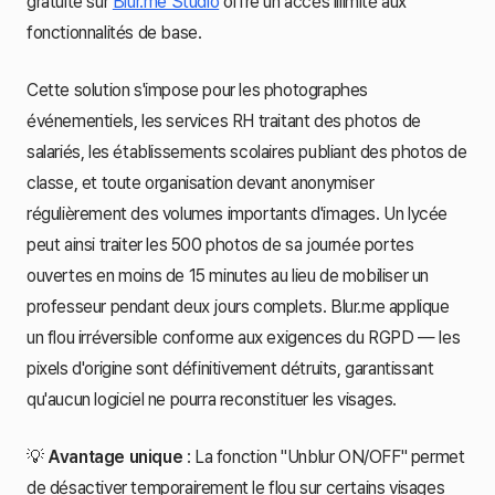
gratuite sur
Blur.me Studio
offre un accès illimité aux
fonctionnalités de base.
Cette solution s'impose pour les photographes
événementiels, les services RH traitant des photos de
salariés, les établissements scolaires publiant des photos de
classe, et toute organisation devant anonymiser
régulièrement des volumes importants d'images. Un lycée
peut ainsi traiter les 500 photos de sa journée portes
ouvertes en moins de 15 minutes au lieu de mobiliser un
professeur pendant deux jours complets. Blur.me applique
un flou irréversible conforme aux exigences du RGPD — les
pixels d'origine sont définitivement détruits, garantissant
qu'aucun logiciel ne pourra reconstituer les visages.
💡
Avantage unique
: La fonction "Unblur ON/OFF" permet
de désactiver temporairement le flou sur certains visages