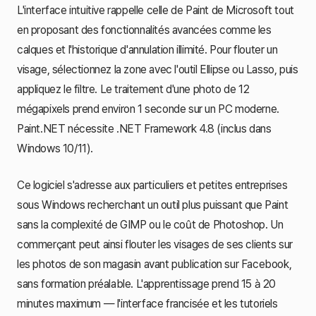
L'interface intuitive rappelle celle de Paint de Microsoft tout
en proposant des fonctionnalités avancées comme les
calques et l'historique d'annulation illimité. Pour flouter un
visage, sélectionnez la zone avec l'outil Ellipse ou Lasso, puis
appliquez le filtre. Le traitement d'une photo de 12
mégapixels prend environ 1 seconde sur un PC moderne.
Paint.NET nécessite .NET Framework 4.8 (inclus dans
Windows 10/11).
Ce logiciel s'adresse aux particuliers et petites entreprises
sous Windows recherchant un outil plus puissant que Paint
sans la complexité de GIMP ou le coût de Photoshop. Un
commerçant peut ainsi flouter les visages de ses clients sur
les photos de son magasin avant publication sur Facebook,
sans formation préalable. L'apprentissage prend 15 à 20
minutes maximum — l'interface francisée et les tutoriels