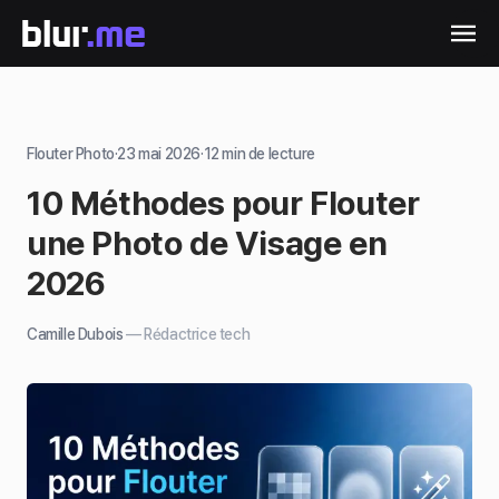
Flouter Photo
·
23 mai 2026
·
12
min de lecture
10 Méthodes pour Flouter
une Photo de Visage en
2026
Camille Dubois
—
Rédactrice tech