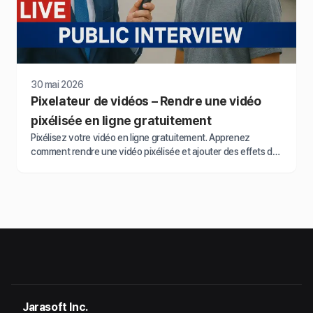
30 mai 2026
Pixelateur de vidéos – Rendre une vidéo
pixélisée en ligne gratuitement
Pixélisez votre vidéo en ligne gratuitement. Apprenez
comment rendre une vidéo pixélisée et ajouter des effets de
flou mosaïque en utilisant le meilleur éditeur de vidéos floues,
BlurMe.
Jarasoft Inc.