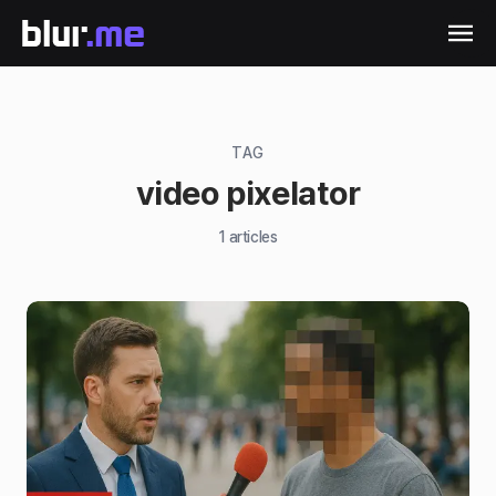
TAG
video pixelator
1
articles