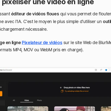
ixéliser une vidéo en ligne
issant
éditeur de vidéos floues
qui vous permet de flouter
e avec l'IA. C'est le moyen le plus simple d'utiliser un
outi
léchargement nécessaire.
age en ligne
Pixelateur de vidéos
sur le site Web de BlurM
formats MP4, MOV ou WebM pris en charge).