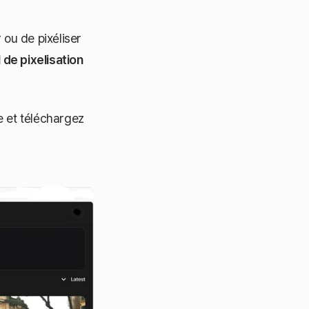
 ou de pixéliser
l de pixelisation
e et téléchargez