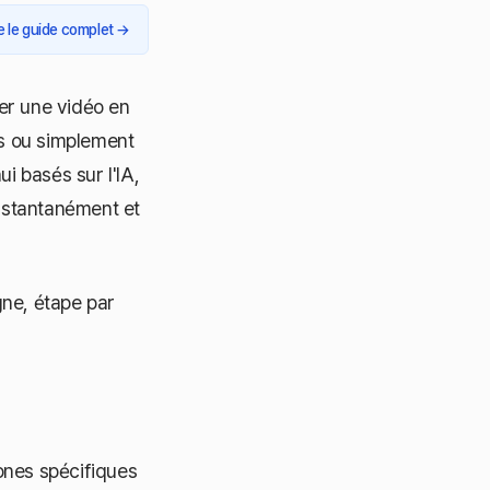
re le guide complet
→
ser une vidéo en
es ou simplement
ui basés sur l'IA,
instantanément et
gne, étape par
nes spécifiques