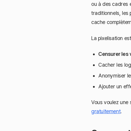
ou à des cadres 
traditionnels, le
cache complèteme
La pixelisation es
Censurer les 
Cacher les log
Anonymiser le
Ajouter un ef
Vous voulez une s
gratuitement
.