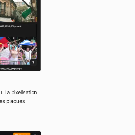
 La pixelisation
les plaques