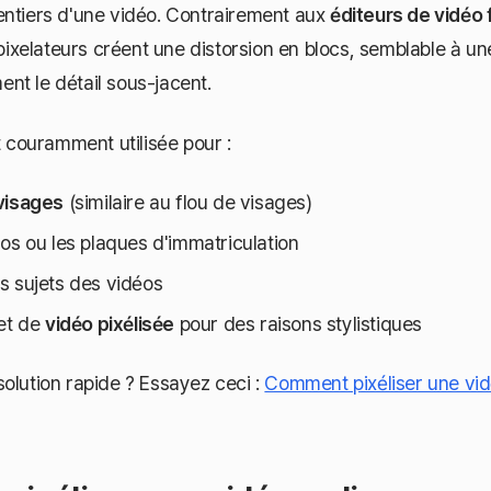
entiers d'une vidéo. Contrairement aux
éditeurs de vidéo 
s pixelateurs créent une distorsion en blocs, semblable à u
nt le détail sous-jacent.
t couramment utilisée pour :
visages
(similaire au flou de visages)
os ou les plaques d'immatriculation
s sujets des vidéos
fet de
vidéo pixélisée
pour des raisons stylistiques
olution rapide ? Essayez ceci :
Comment pixéliser une vid