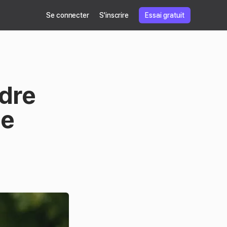
Se connecter
S'inscrire
Essai gratuit
ndre
ne