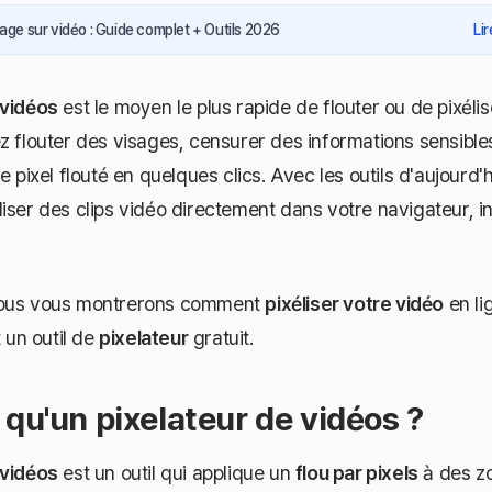
sage sur vidéo : Guide complet + Outils 2026
Li
 vidéos
est le moyen le plus rapide de flouter ou de pixéli
z flouter des visages, censurer des informations sensibl
e pixel flouté en quelques clics. Avec les outils d'aujourd'h
iser des clips vidéo directement dans votre navigateur, 
nous vous montrerons comment
pixéliser votre vidéo
en li
t un outil de
pixelateur
gratuit.
 qu'un pixelateur de vidéos ?
 vidéos
est un outil qui applique un
flou par pixels
à des zo