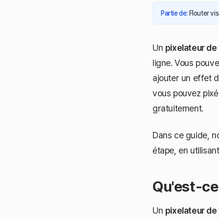
Partie de
:
Flouter vi
Un
pixelateur de
ligne. Vous pouve
ajouter un effet d
vous pouvez pixél
gratuitement.
Dans ce guide, 
étape, en utilisan
Qu'est-ce
Un
pixelateur de