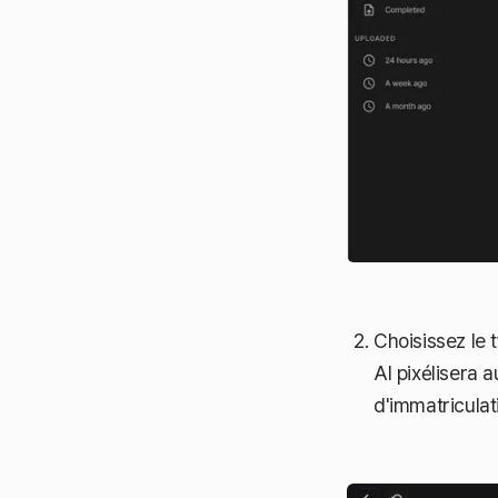
Choisissez le
AI pixélisera 
d'immatriculat