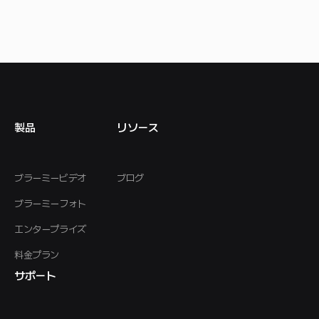
製品
リソース
ブラーミービデオ
ブログ
ブラーミーフォト
エンタープライズ
料金プラン
サポート