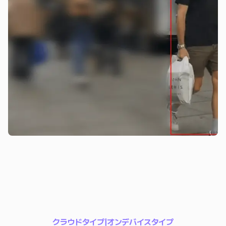
クラウドタイプ|オンデバイスタイプ