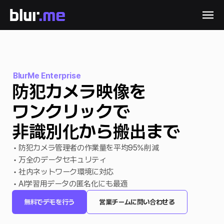
BlurMe Enterprise
防犯カメラ映像を

ワンクリックで

非識別化から搬出まで
• 防犯カメラ管理者の作業量を平均95%削減

• 万全のデータセキュリティ

• 社内ネットワーク環境に対応

• AI学習用データの匿名化にも最適
無料でデモを行う
営業チームに問い合わせる