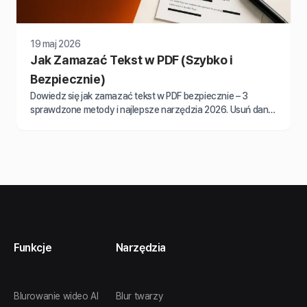
19 maj 2026
Jak Zamazać Tekst w PDF (Szybko i
Bezpiecznie)
Dowiedz się jak zamazać tekst w PDF bezpiecznie – 3
sprawdzone metody i najlepsze narzędzia 2026. Usuń dane
zamiast je tylko zakrywać.
Funkcje
Narzędzia
Blurowanie wideo AI
Blur twarzy