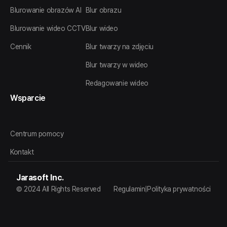
Blurowanie obrazów AI
Blur obrazu
Blurowanie wideo CCTV
Blur wideo
Cennik
Blur twarzy na zdjęciu
Blur twarzy w wideo
Redagowanie wideo
Wsparcie
Centrum pomocy
Kontakt
Jarasoft Inc.
© 2024 All Rights Reserved
Regulamin
|
Polityka prywatności