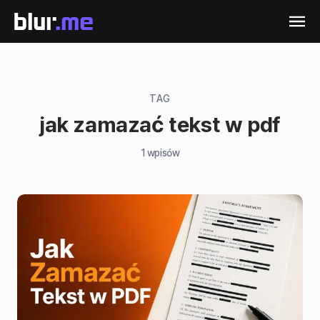
TAG
jak zamazać tekst w pdf
1
wpisów