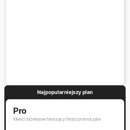
Najpopularniejszy plan
Pro
Klienci biznesowi tworzący treści promocyjne