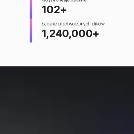
102+
Łącznie przetworzonych plików
1,240,000+