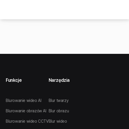
Funkcje
Narzędzia
Blurowanie wideo AI
Blur twarzy
Blurowanie obrazów AI
Blur obrazu
Blurowanie wideo CCTV
Blur wideo