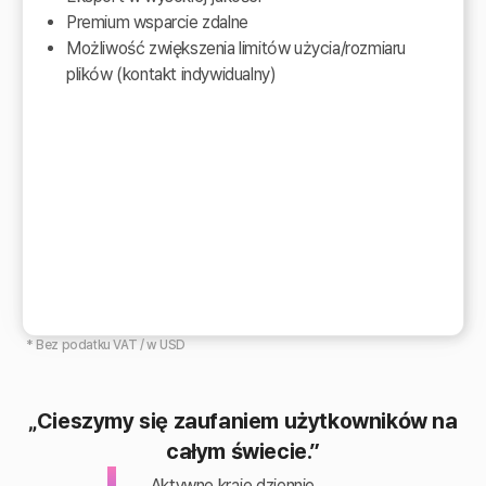
Premium wsparcie zdalne
Możliwość zwiększenia limitów użycia/rozmiaru
plików (kontakt indywidualny)
* Bez podatku VAT / w USD
„Cieszymy się zaufaniem użytkowników na
całym świecie.”
Aktywne kraje dziennie