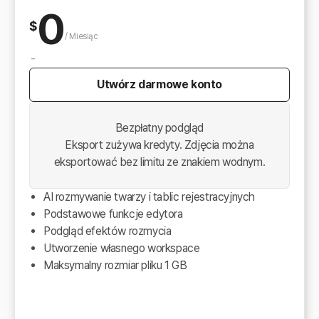
0
$
/
Miesiąc
-
Utwórz darmowe konto
Bezpłatny podgląd
Eksport zużywa kredyty. Zdjęcia można
eksportować bez limitu ze znakiem wodnym.
AI rozmywanie twarzy i tablic rejestracyjnych
Podstawowe funkcje edytora
Podgląd efektów rozmycia
Utworzenie własnego workspace
Maksymalny rozmiar pliku 1 GB