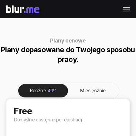
Plany cenowe
Plany dopasowane do Twojego sposobu
pracy.
Rocznie
Miesięcznie
-40%
Free
Domyślnie dostępne po rejestracji