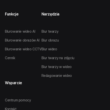
Funkcje
Narzędzia
Blurowanie wideo AI
Blur twarzy
Blurowanie obrazów AI
Blur obrazu
Blurowanie wideo CCTV
Blur wideo
Cennik
Blur twarzy na zdjęciu
Blur twarzy w wideo
Redagowanie wideo
Wsparcie
Centrum pomocy
Kontakt