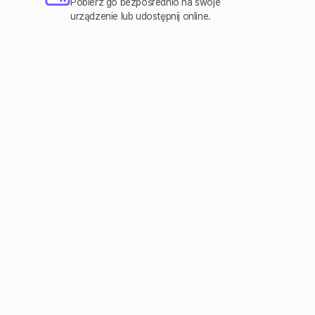
Pobierz go bezpośrednio na swoje
urządzenie lub udostępnij online.