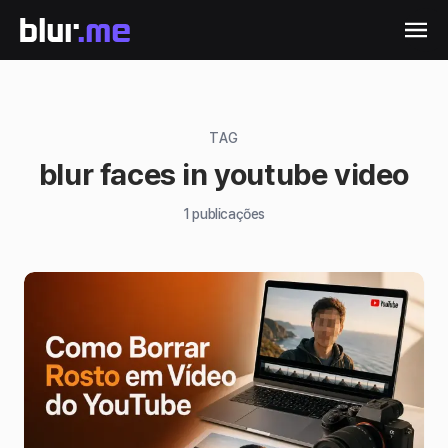
TAG
blur faces in youtube video
1
publicações