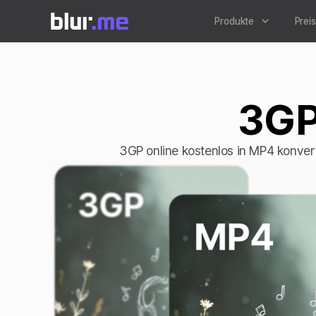
Produkte
Prei
3GP
3GP online kostenlos in MP4 konver