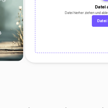
Datei
Datei hierher ziehen und abl
Datei