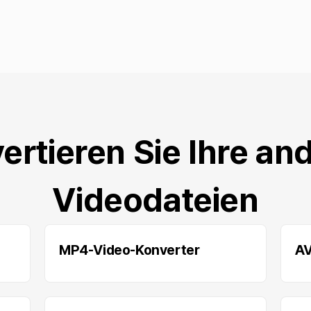
ertieren Sie Ihre an
Videodateien
MP4-Video-Konverter
AV