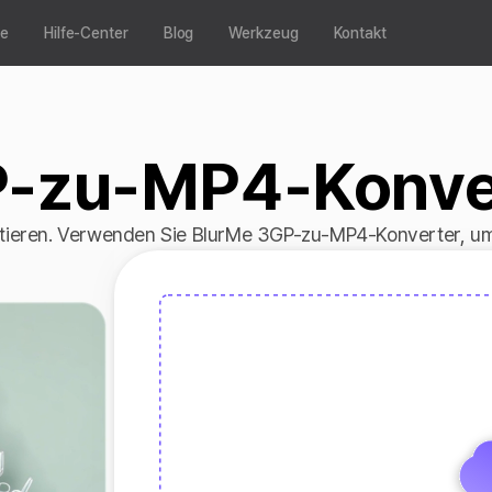
se
Hilfe-Center
Blog
Werkzeug
Kontakt
-zu-MP4-Konve
tieren. Verwenden Sie BlurMe 3GP-zu-MP4-Konverter, um 