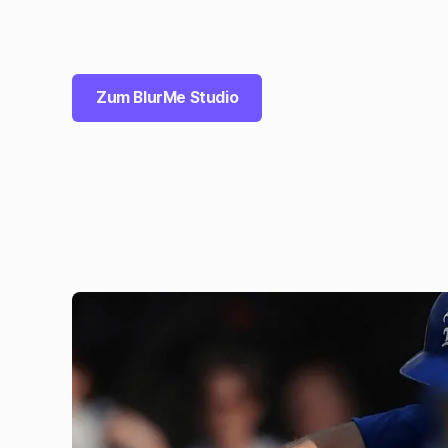
Zum BlurMe Studio