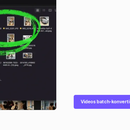
Videos batch-konvert