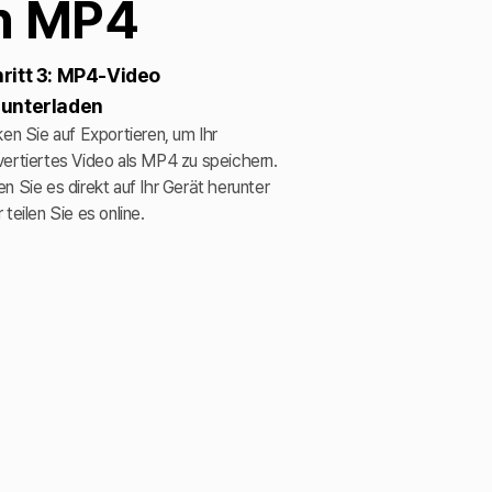
in MP4
ritt 3: MP4-Video
runterladen
ken Sie auf Exportieren, um Ihr
ertiertes Video als MP4 zu speichern.
n Sie es direkt auf Ihr Gerät herunter
 teilen Sie es online.