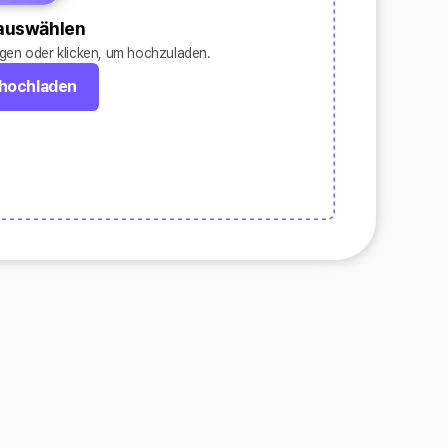
 auswählen
egen oder klicken, um hochzuladen.
 hochladen