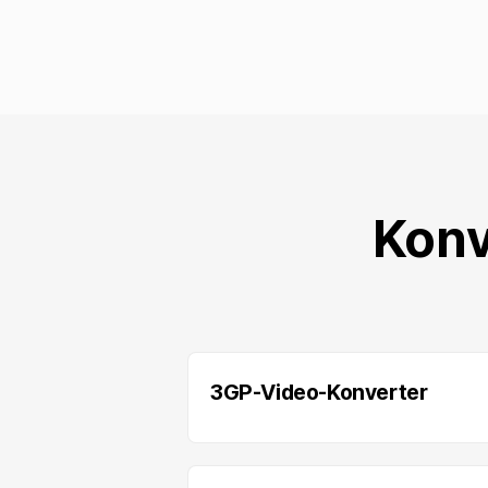
Konv
3GP-Video-Konverter