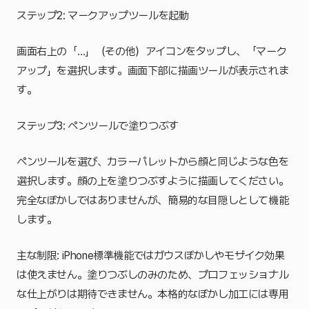
ステップ2: マークアップツールを起動
画面右上の「…」（その他）アイコンをタップし、「マーク
アップ」を選択します。画面下部に描画ツールが表示されま
す。
ステップ3: ペンツールで塗りつぶす
ペンツールを選び、カラーパレットから顔と同じような色を
選択します。顔の上を塗りつぶすように描画してください。
完全なぼかしではありませんが、簡易的な目隠しとして機能
します。
主な制限: iPhone標準機能ではガウスぼかしやモザイク効果
は使えません。塗りつぶしのみのため、プロフェッショナル
な仕上がりは期待できません。本格的なぼかし加工には専用