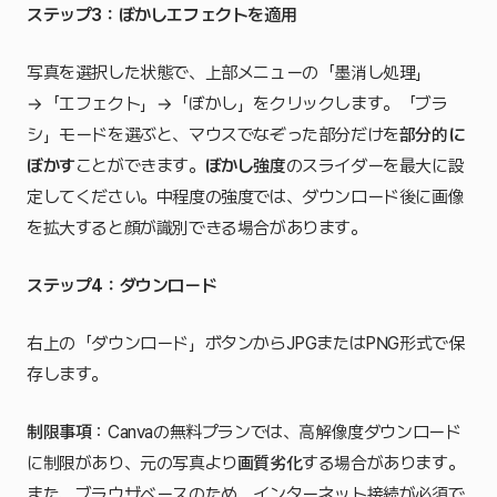
ステップ3：ぼかしエフェクトを適用
写真を選択した状態で、上部メニューの「墨消し処理」
→「エフェクト」→「ぼかし」をクリックします。「ブラ
シ」モードを選ぶと、マウスでなぞった部分だけを
部分的に
ぼかす
ことができます。
ぼかし強度
のスライダーを最大に設
定してください。中程度の強度では、ダウンロード後に画像
を拡大すると顔が識別できる場合があります。
ステップ4：ダウンロード
右上の「ダウンロード」ボタンからJPGまたはPNG形式で保
存します。
制限事項
：Canvaの無料プランでは、高解像度ダウンロード
に制限があり、元の写真より
画質劣化
する場合があります。
また、ブラウザベースのため、インターネット接続が必須で