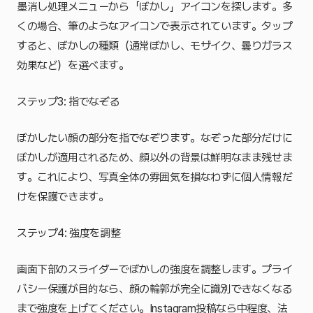
墨消し処理メニューから「ぼかし」アイコンを探します。多
くの場合、筆のようなアイコンで表示されています。タップ
すると、ぼかしの種類（通常ぼかし、モザイク、曇りガラス
効果など）を選べます。
ステップ3: 指でなぞる
ぼかしたい顔の部分を指でなぞります。なぞった部分だけに
ぼかしが適用されるため、顔以外の背景は鮮明なまま残せま
す。これにより、写真全体の雰囲気を損なわずに個人情報だ
けを保護できます。
ステップ4: 強度を調整
画面下部のスライダーでぼかしの強度を調整します。プライ
バシー保護が目的なら、顔の輪郭が完全に識別できなくなる
まで強度を上げてください。Instagram投稿なら中程度、法