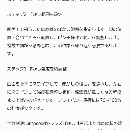
ステップ2: ぼかし範囲を設定
画面上で円形または直線のぼかし範囲を指定します。顔の位
置に合わせて円を配置し、ピンチ操作で範囲を調整します。
複数の顔がある場合は、この作業を繰り返す必要がありま
す。
ステップ3: ぼかし強度を微調整
画面を上下にスワイプして「ぼかしの強さ」を選択し、左右
にスワイプして強度を調整します。顔認識が難しくなる程度
まで上げるのが基本です。プライバシー保護には70〜100%
の強度が安全です。
主な制限: Snapseedのレンズぼかしは円形または直線状の範