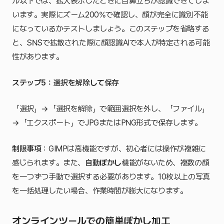
ル以下では、拡大表示したときに目鼻立ちが認識できてしま
います。実際にズーム200%で確認し、顔が完全に識別不能
になっているかテストしましょう。このステップを省略する
と、SNSで拡散された際に顔認識AIで本人が特定される可能
性があります。
ステップ5：選択を解除して保存
「選択」→「選択を解除」で範囲選択を外し、「ファイル」
→「エクスポート」でJPGまたはPNG形式で保存します。
制限事項
：GIMPは高機能ですが、初心者には操作が複雑に
感じられます。また、
自動ぼかし
機能がないため、複数の顔
を一つずつ手動で選択する必要があります。10枚以上の写真
を一括処理したい場合、作業時間が膨大になります。
オンラインツールでの簡単ぼかし加工