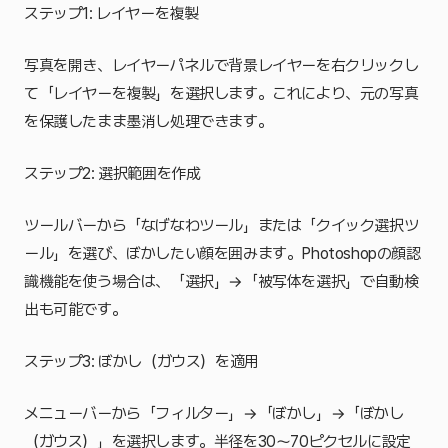
ステップ1: レイヤーを複製
写真を開き、レイヤーパネルで背景レイヤーを右クリックし
て「レイヤーを複製」を選択します。これにより、元の写真
を保護したまま墨消し処理できます。
ステップ2: 選択範囲を作成
ツールバーから「なげなわツール」または「クイック選択ツ
ール」を選び、ぼかしたい顔を囲みます。Photoshopの顔認
識機能を使う場合は、「選択」→「被写体を選択」で自動検
出も可能です。
ステップ3: ぼかし（ガウス）を適用
メニューバーから「フィルター」→「ぼかし」→「ぼかし
（ガウス）」を選択します。半径を30〜70ピクセルに設定