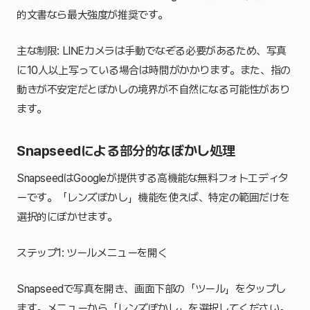
的文書なら最大強度が推奨です。
主な制限: LINEカメラは手動でなぞる必要があるため、写真
に10人以上写っている場合は時間がかかります。また、指の
動きが不安定だとぼかしの境界が不自然になる可能性があり
ます。
Snapseedによる部分的なぼかし処理
SnapseedはGoogleが提供する高機能な無料フォトエディタ
ーです。「レンズぼかし」機能を使えば、特定の範囲だけを
選択的にぼかせます。
ステップ1: ツールメニューを開く
Snapseedで写真を開き、画面下部の「ツール」をタップし
ます。メニューから「レンズぼかし」を選択してください。