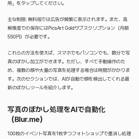
用」をタップしてください。
主な制限: 無料版では広告が頻繁に表示されます。また、高
解像度での保存にはPicsArt Goldサブスクリプション（月額
550円）が必要です。
これらの方法を使えば、スマホでもパソコンでも、数分で写
真のぼかし加工ができます。ただし、すべて手動操作のた
め、複数の顔や大量の写真を処理する場合は時間がかかりま
す。次のセクションでは、AIが自動で顔を検出してくれる最
新のぼかしツールを紹介します。
写真のぼかし処理をAIで自動化
（Blur.me）
100枚のイベント写真を1枚ずつフォトショップで墨消し処理