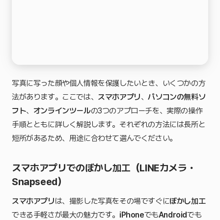
写真に写った顔や個人情報を保護したいとき、いくつかの方
法があります。ここでは、
スマホアプリ
、
パソコンの無料ソ
フト
、
オンラインツール
の3つのアプローチを、実際の操作
手順とともに詳しく解説します。それぞれの方法には長所と
短所があるため、用途に合わせて選んでください。
スマホアプリでのぼかし加工（LINEカメラ・
Snapseed）
スマホアプリ
は、撮影した写真をその場ですぐに
ぼかし加工
できる手軽さが最大の魅力です。
iPhone
でも
Android
でも