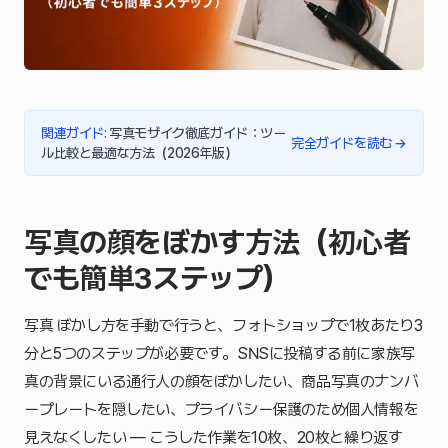
関連ガイド
:
写真モザイク徹底ガイド：ツー
完全ガイドを読む
→
ル比較と最適な方法（2026年版）
写真の顔をぼかす方法（初心者
でも簡単3ステップ）
写真 ぼかし方を手動で行うと、フォトショップで1枚あたり3
分と5つのステップが必要です。SNSに投稿する前に家族写
真の背景にいる通行人の顔をぼかしたい、商品写真のナンバ
ープレートを隠したい、プライバシー保護のため個人情報を
見えなくしたい — こうした作業を10枚、20枚と繰り返す