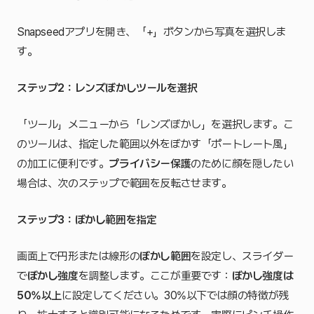
Snapseedアプリを開き、「+」ボタンから写真を選択しま
す。
ステップ2：レンズぼかしツールを選択
「ツール」メニューから「レンズぼかし」を選択します。こ
のツールは、指定した範囲以外をぼかす「ポートレート風」
の加工に便利です。
プライバシー保護
のために顔を隠したい
場合は、次のステップで範囲を反転させます。
ステップ3：ぼかし範囲を指定
画面上で円形または線形の
ぼかし範囲
を設定し、スライダー
で
ぼかし強度
を調整します。ここが重要です：
ぼかし強度は
50%以上
に設定してください。30%以下では顔の特徴が残