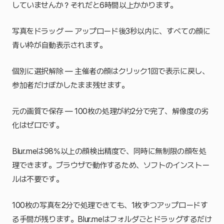
していませんか？それだと6時間以上かかります。
写真をドラッグ — アップロード後3秒以内に、すべての顔に
青い枠が自動表示されます。
個別に選択解除 — 主催者の顔はクリック1回で表示に戻し、
参加者だけぼかしたまま残せます。
元の画質で保存 — 100枚の処理が約2分で完了、解像度の劣
化はゼロです。
Blur.meは98%以上の顔検出精度で、同時に無制限の顔を処
理できます。ブラウザで動作するため、ソフトのインストー
ルは不要です。
100枚の写真を2分で処理できても、1枚ずつアップロードす
る手間が残ります。Blur.meはフォルダごとドラッグするだけ