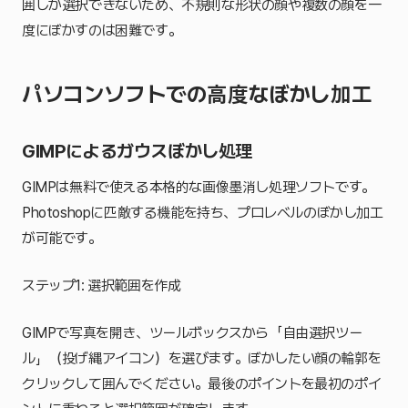
囲しか選択できないため、不規則な形状の顔や複数の顔を一
度にぼかすのは困難です。
パソコンソフトでの高度なぼかし加工
GIMPによるガウスぼかし処理
GIMPは無料で使える本格的な画像墨消し処理ソフトです。
Photoshopに匹敵する機能を持ち、プロレベルのぼかし加工
が可能です。
ステップ1: 選択範囲を作成
GIMPで写真を開き、ツールボックスから「自由選択ツー
ル」（投げ縄アイコン）を選びます。ぼかしたい顔の輪郭を
クリックして囲んでください。最後のポイントを最初のポイ