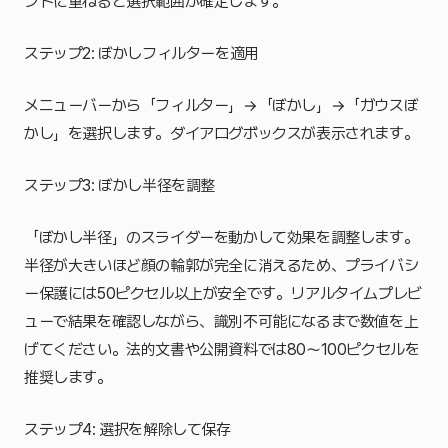
ントに重ねると選択範囲が確定します。
ステップ2: ぼかしフィルターを適用
メニューバーから「フィルター」→「ぼかし」→「ガウスぼ
かし」を選択します。ダイアログボックスが表示されます。
ステップ3: ぼかし半径を調整
「ぼかし半径」のスライダーを動かして効果を調整します。
半径が大きいほど顔の輪郭が完全に消えるため、プライバシ
ー保護には50ピクセル以上が安全です。リアルタイムプレビ
ューで結果を確認しながら、識別不可能になるまで数値を上
げてください。法的文書や公開資料では80〜100ピクセルを
推奨します。
ステップ4: 選択を解除して保存