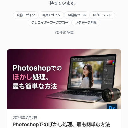
持っています。
映像モザイク
写真モザイク
AI編集ツール
ぼかしソフト
クリエイターワークフロー
メタデータ削除
70
件の記事
2026年7月2日
Photoshopでのぼかし処理、最も簡単な方法