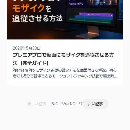
2026年5月30日
プレミアプロで動画にモザイクを追従させる方
法（完全ガイド）
Premiere Pro モザイク 追従の設定方法を画面付きで解説。初心
者でも5分で習得できるモーショントラッキング技術で編集時
間を20分から3分に短縮する完全ガイド
新しい記事
6ページ中 1ページ
古い記事