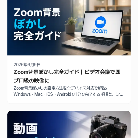
2026年6月9日
Zoom背景ぼかし完全ガイド｜ビデオ会議で即
プロ級の映像に
Zoom背景ぼかしの設定方法を全デバイス対応で解説。
Windows・Mac・iOS・Androidで1分で完了する手順と、シス
テム要件やトラブル対処法まで画面付きで詳しく紹介します。