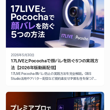
2026年5月30日
17LIVEとPocochaで顔バレを防ぐ5つの実践方
法【2026年版動画配信】
17LIVE Pococha 顔バレ防止の実践方法を完全解説。OBS
Studio活用やアバター配信など規約違反せず匿名性を保つ7つ
の具体策で、収益化とプライバシー保護を両立する2026年最新
テクニックを紹介します