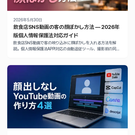
2026年5月30日
飲食店SNS動画の客の顔ぼかし方法 — 2026年
版個人情報保護法対応ガイド
飲食店SNS動画で客の映り込みに顔ぼかしを入れる方法を解
説。個人情報保護法APPI対応の自動追従ツール、撮影前の同意
取得テンプレート、法的リスク回避の実践ガイド2026年版。ス
マホアプリからPC向けソフトまで網羅。