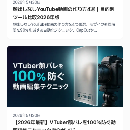
2026年5月30日
顔出しなしYouTube動画の作り方4選｜目的別
ツール比較2026年版
顔出しなしYouTube動画の作り方を4つ厳選。モザイク処理時
間を90%削減する自動化テクニック、CapCutや
PowerDirector活用法、収益化審査を通過するアバター戦略ま
で2026年最新ツールで徹底比較解説
2026年5月30日
【2026年最新】VTuber顔バレを100%防ぐ動