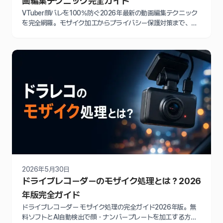
画編集テクニック完全ガイド
VTuber顔バレを100%防ぐ2026年最新の動画編集テクニック
を完全網羅。モザイク加工からプライバシー保護対策まで、
78%の配信者が直面するリスクを徹底回避する具体的な方法を
解説します。
2026年5月30日
ドライブレコーダーのモザイク処理とは？2026
年版完全ガイド
ドライブレコーダー モザイク処理の完全ガイド2026年版。無
料ソフトとAI自動検出で顔・ナンバープレートを加工する方