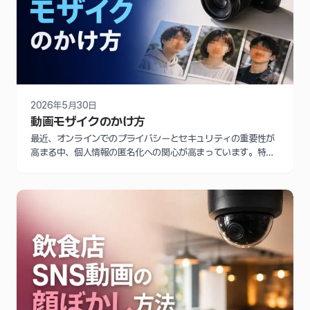
2026年5月30日
動画モザイクのかけ方
最近、オンラインでのプライバシーとセキュリティの重要性が
高まる中、個人情報の匿名化への関心が高まっています。特
に、動画や写真に映る個人情報をピクセル化することがますま
す重要になってきています。個人またはビジネス目的で動画を
編集する際には、他人の顔や車のナンバープレートなどにモザ
イクやぼかしをかける必要があるさまざまな理由について、ま
ず見ていきましょう。 動画にモザイクをかける必要がある理由