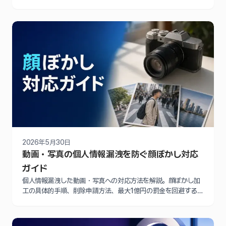
法、保険会社提出時の注意点、個人情報保護法の罰金リスク回
避を徹底解説します。
2026年5月30日
動画・写真の個人情報漏洩を防ぐ顔ぼかし対応
ガイド
個人情報漏洩した動画・写真への対応方法を解説。顔ぼかし加
工の具体的手順、削除申請方法、最大1億円の罰金を回避する法
的対策まで実践的に紹介します。