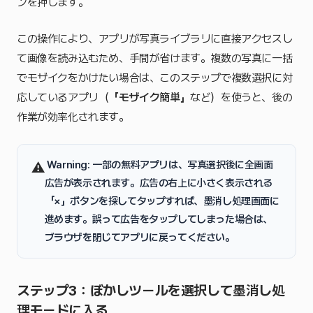
ンを押します。
この操作により、アプリが写真ライブラリに直接アクセスし
て画像を読み込むため、手間が省けます。複数の写真に一括
でモザイクをかけたい場合は、このステップで複数選択に対
応しているアプリ（
「モザイク簡単」
など）を使うと、後の
作業が効率化されます。
️
Warning:
一部の無料アプリは、写真選択後に全画面
⚠
広告が表示されます。広告の右上に小さく表示される
「×」
ボタンを探してタップすれば、墨消し処理画面に
進めます。誤って広告をタップしてしまった場合は、
ブラウザを閉じてアプリに戻ってください。
ステップ3：ぼかしツールを選択して墨消し処
理モードに入る