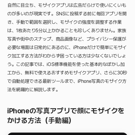
自然に目立ち、モザイクアプリは広告だらけで使いにくいも
のが多いのが現実です。SNSに投稿する前に毎回アプリを開
き、手動で範囲を選択し、モザイクの強度を調整する作業
は、1枚あたり5分以上かかることも珍しくありません。家族
写真や街中のスナップ、商品画像など、プライバシー保護が
必要な場面は日常的にあるのに、iPhoneだけで簡単にモザイ
ク加工する方法がわからず困っている方は少なくないでしょ
う。この記事では、iOS標準機能を使った基本的なぼかし加
工から、無料で使えるおすすめモザイクアプリ、さらに30秒
で自動処理できる最新ツールまで、iPhone写真のモザイク方
法を網羅的に解説します。
iPhoneの写真アプリで顔にモザイクを
かける方法（手動編）