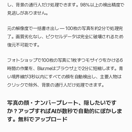
し、背景の通行人だけ処理できます。98%以上の検出精度で
見逃しがありません。
元の解像度で一括書き出し — 100枚の写真を約2分で処理完
了。画質劣化なし、ピクセルデータは完全に破壊されるため
復元不可能です。
フォトショップで100枚の写真に1枚ずつモザイクをかける6
時間の作業を、Blur.meはブラウザ上で2分に短縮します。青
い境界線が3秒以内にすべての顔を自動検出し、主要人物は
クリックで除外、背景の通行人だけ処理できます。
写真の顔・ナンバープレート、隠したいです
か？アップすればAIが数秒で自動的にぼかしま
す。無料でアップロード