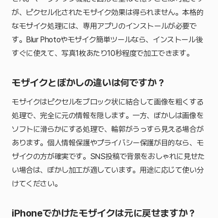
が、ピクセル化されたモザイク効果は得られません。本格的
なモザイク処理には、専用アプリのインストールが必要で
す。Blur Photoやモザイク簡単ツールなら、インストール後
すぐに使えて、写真1枚あたり10秒程度で加工できます。
モザイクとぼかしの違いは何ですか？
モザイクはピクセルをブロック状に結合して画像を粗くする
処理で、完全に元の情報を隠します。一方、ぼかしは画像を
ソフトに滑らかにする処理で、輪郭がうっすら見える場合が
あります。個人情報保護やプライバシー保護が目的なら、モ
ザイクの方が確実です。SNS投稿で背景をおしゃれに見せた
い場合は、ぼかし加工が適しています。用途に応じて使い分
けてください。
iPhoneでかけたモザイクは元に戻せますか？