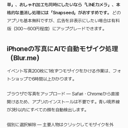
単」、おしゃれ加工も同時にしたいなら「LINEカメラ」、本
格的な墨消し処理には「Snapseed」がおすすめです。
どの
アプリも基本無料ですが、広告を非表示にしたい場合は有料
版（300〜600円程度）にアップグレードできます。
iPhoneの写真にAIで自動モザイク処理
（Blur.me）
イベント写真200枚に1枚ずつモザイクをかける作業は、フォ
トショップで6時間以上かかります。
ブラウザで写真をアップロード — Safari・Chromeから直接
開けるため、アプリのインストールは不要です。青い境界線
が3秒以内にすべての顔を自動検出します。
個別に選択解除 — 主要人物はクリックしてモザイクを外