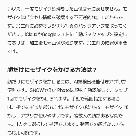
いいえ、一度モザイク処理をした画像は元に戻せません。モ
ザイクはピクセル情報を破壊する不可逆的な加工だからで
す。加工前に必ずオリジナル写真のバックアップを取ってく
ださい。iCloudやGoogleフォトに自動バックアップを設定し
ておけば、加工後も元画像が残ります。加工前の確認が重要
です。
顔だけにモザイクをかける方法は？
顔だけにモザイクをかけるには、AI顔検出機能付きアプリが
便利です。SNOWやBlur Photoは顔を自動認識して、タップ
1回でモザイクをかけられます。手動で範囲指定する場合
は、指でなぞった部分だけにモザイクがかかる「モザイク ぼ
かし」アプリが使いやすいです。複数人の顔がある写真で
も、1人ずつ選択して処理できます。動画での顔ぼかし方法
も応用可能です。