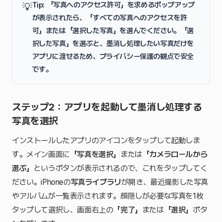
Tip: 「写真へのアクセス許可」を求めるポップアップ
💡
が表示されたら、
「すべての写真へのアクセスを許
可」
または
「選択した写真」
を選んでください。「選
択した写真」を選ぶと、墨消し処理したい写真だけを
アプリに渡せるため、プライバシー保護の観点で安全
です。
ステップ2：アプリを起動して墨消し処理する
写真を選択
インストールしたアプリのアイコンをタップして起動しま
す。メイン画面に
「写真を選択」
または
「カメラロールから
選ぶ」
というボタンが表示されるので、これをタップしてく
ださい。iPhoneの
写真ライブラリ
が開き、最近撮影した写真
やアルバムが一覧表示されます。顔隠しが必要な写真を1枚
タップして選択し、画面右上の
「完了」
または
「選択」
ボタ