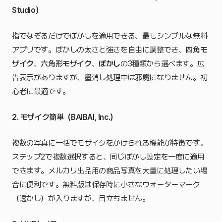
Studio）
指でなぞるだけでぼかしを適用できる、最もシンプルな無料
アプリです。ぼかしの太さと強さを自由に調整でき、
四角モ
ザイク
、
六角形モザイク
、
ぼかし
の3種類から選べます。広
告表示がありますが、墨消し処理中は邪魔になりません。初
心者に最適です。
2. モザイク簡単（BAIBAI, Inc.）
複数の写真に一括でモザイクをかけられる機能が特徴です。
ステップ2で複数選択すると、同じぼかし設定を一度に適用
できます。メルカリ出品用の商品写真を大量に処理したい場
合に便利です。無料版は保存時に小さなウォーターマーク
（透かし）が入りますが、目立ちません。