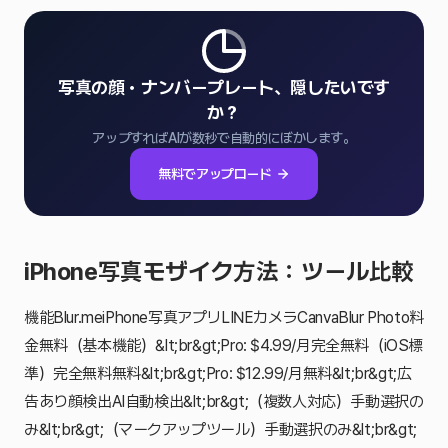
写真の顔・ナンバープレート、隠したいです
か？
アップすればAIが数秒で自動的にぼかします。
無料でアップロード
iPhone写真モザイク方法：ツール比較
機能Blur.meiPhone写真アプリLINEカメラCanvaBlur Photo料
金無料（基本機能）&lt;br&gt;Pro: $4.99/月完全無料（iOS標
準）完全無料無料&lt;br&gt;Pro: $12.99/月無料&lt;br&gt;広
告あり顔検出AI自動検出&lt;br&gt;（複数人対応）手動選択の
み&lt;br&gt;（マークアップツール）手動選択のみ&lt;br&gt;