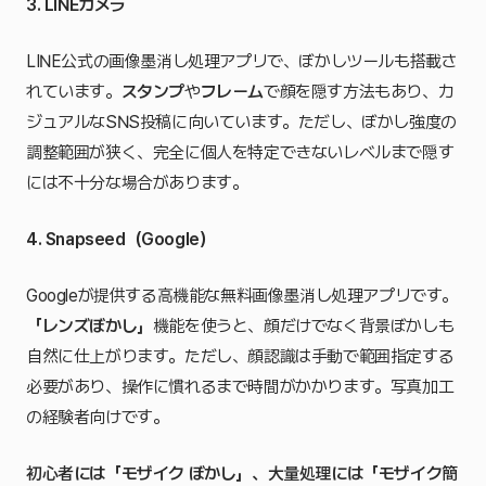
3. LINEカメラ
LINE公式の画像墨消し処理アプリで、ぼかしツールも搭載さ
れています。
スタンプ
や
フレーム
で顔を隠す方法もあり、カ
ジュアルなSNS投稿に向いています。ただし、ぼかし強度の
調整範囲が狭く、完全に個人を特定できないレベルまで隠す
には不十分な場合があります。
4. Snapseed（Google）
Googleが提供する高機能な無料画像墨消し処理アプリです。
「レンズぼかし」
機能を使うと、顔だけでなく背景ぼかしも
自然に仕上がります。ただし、顔認識は手動で範囲指定する
必要があり、操作に慣れるまで時間がかかります。写真加工
の経験者向けです。
初心者には「モザイク ぼかし」、大量処理には「モザイク簡