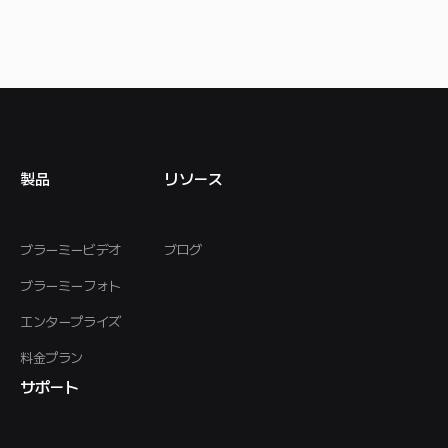
製品
リソース
ブラーミービデオ
ブログ
ブラーミーフォト
エンタープライズ
料金プラン
サポート