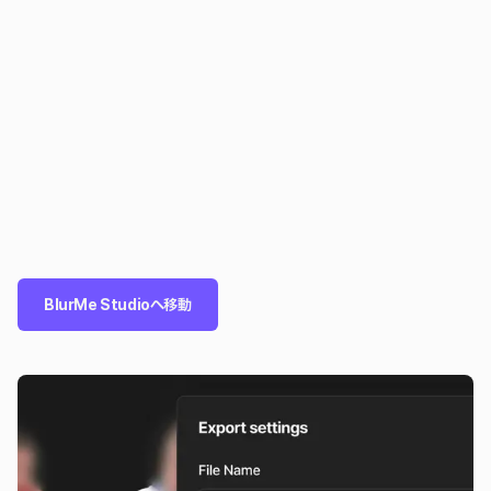
BlurMe Studioへ移動