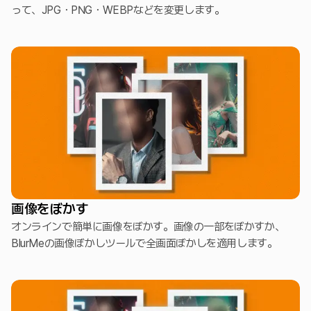
って、JPG・PNG・WEBPなどを変更します。
画像をぼかす
オンラインで簡単に画像をぼかす。画像の一部をぼかすか、
BlurMeの画像ぼかしツールで全画面ぼかしを適用します。