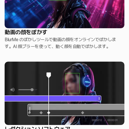
動画の顔をぼかす
BlurMe のぼかしツールで動画の顔をオンラインでぼかしま
す。AI 顔ブラーを使って、動く顔を自動でぼかします。