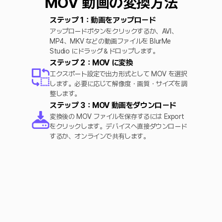
MOV 動画の変換方法
ステップ 1：動画をアップロード
アップロードボタンをクリックするか、AVI、
MP4、MKV などの動画ファイルを BlurMe
Studio にドラッグ＆ドロップします。
ステップ 2：MOV に変換
エクスポート設定で出力形式として MOV を選択
します。必要に応じて解像度・画質・サイズを調
整します。
ステップ 3：MOV 動画をダウンロード
変換後の MOV ファイルを保存するには Export
をクリックします。デバイスへ直接ダウンロード
するか、オンラインで共有します。