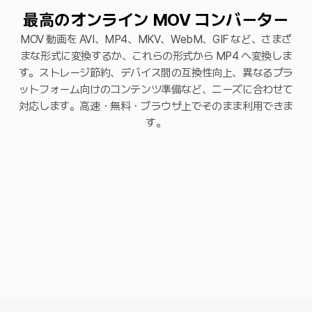
最高のオンライン MOV コンバーター
MOV 動画を AVI、MP4、MKV、WebM、GIF など、さまざ
まな形式に変換するか、これらの形式から MP4 へ変換しま
す。ストレージ節約、デバイス間の互換性向上、異なるプラ
ットフォーム向けのコンテンツ準備など、ニーズに合わせて
対応します。高速・無料・ブラウザ上でそのまま利用できま
す。