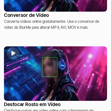
Conversor de Vídeo
Converta vídeos online gratuitamente. Use o conversor de
vídeo do BlurMe para alterar MP4, AVI, MOV e mais.
Desfocar Rosto em Vídeo
Desfoque rostos em vídeo online com a ferramenta de