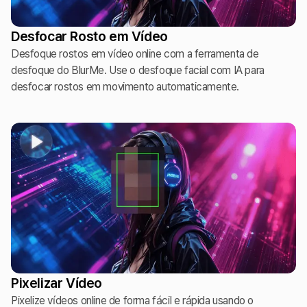
Desfocar Rosto em Vídeo
Desfoque rostos em vídeo online com a ferramenta de
desfoque do BlurMe. Use o desfoque facial com IA para
desfocar rostos em movimento automaticamente.
Pixelizar Vídeo
Pixelize vídeos online de forma fácil e rápida usando o