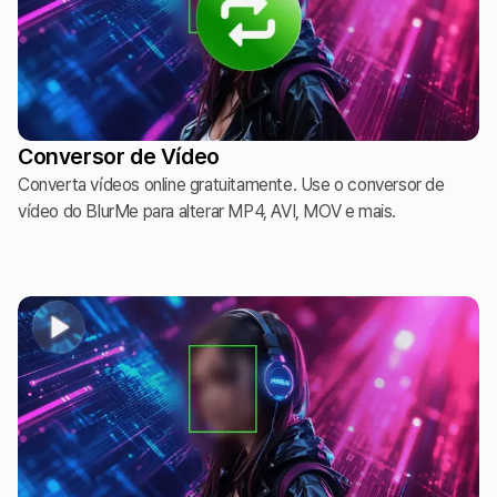
Conversor de Vídeo
Converta vídeos online gratuitamente. Use o conversor de
vídeo do BlurMe para alterar MP4, AVI, MOV e mais.