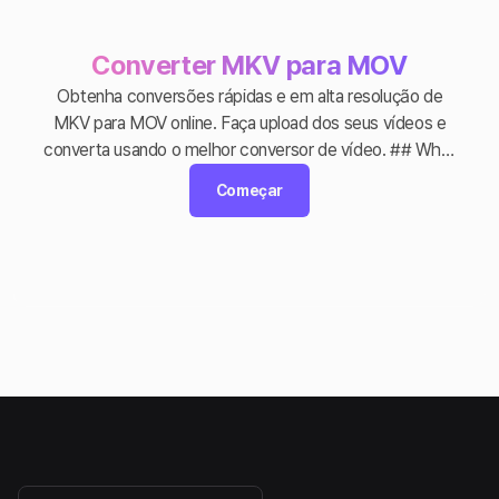
Converter MKV para MOV
Obtenha conversões rápidas e em alta resolução de
MKV para MOV online. Faça upload dos seus vídeos e
converta usando o melhor conversor de vídeo. ## What
is a MKV? ## O que é um MKV?
Começar