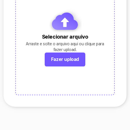
Selecionar arquivo
Arraste e solte o arquivo aqui ou clique para
fazer upload.
Fazer upload