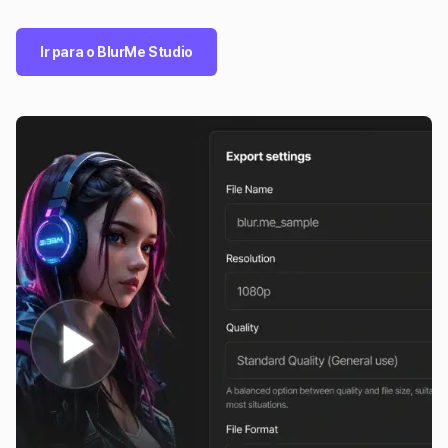
Ir para o BlurMe Studio