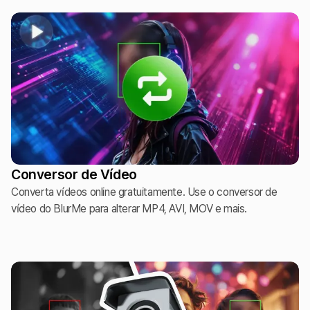
Conversor de Vídeo
Converta vídeos online gratuitamente. Use o conversor de
vídeo do BlurMe para alterar MP4, AVI, MOV e mais.