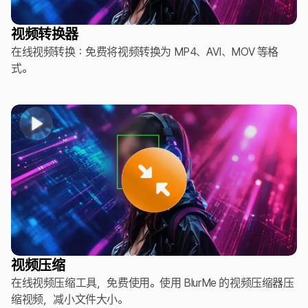
视频转换器
在线视频转换：免费将视频转换为 MP4、AVI、MOV 等格
式。
视频压缩
在线视频压缩工具，免费使用。使用 BlurMe 的视频压缩器压
缩视频，减小文件大小。