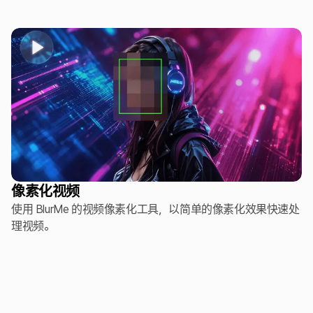
像素化视频
使用 BlurMe 的视频像素化工具，以简单的像素化效果快速处
理视频。