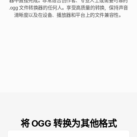
器中直接完成。非常适合创作者、专业人士或需要可靠的
.ogg 文件转换器的任何人。享受高质量的转换，保持声音
清晰度以及在设备、播放器和平台上的文件兼容性。
将 OGG 转换为其他格式