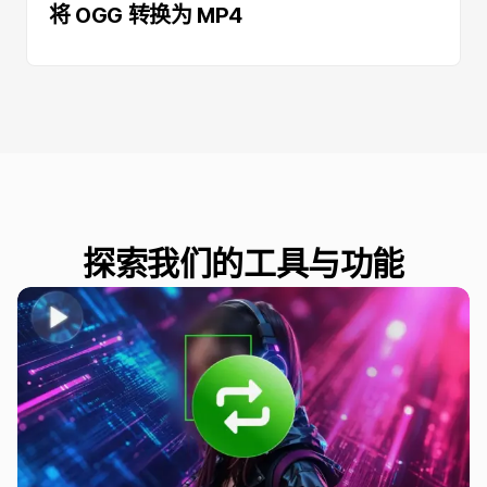
将 OGG 转换为 MP4
探索我们的工具与功能