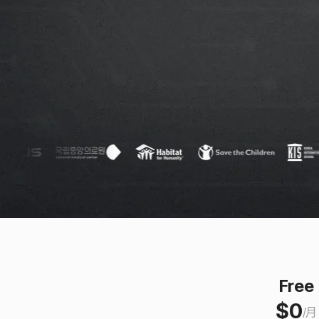
Free
$
0
/
月