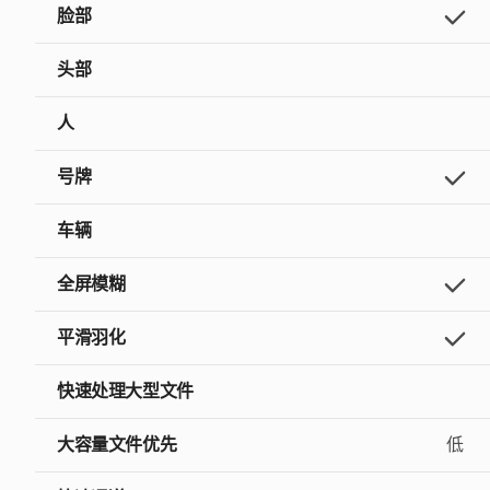
脸部
头部
人
号牌
车辆
全屏模糊
平滑羽化
快速处理大型文件
大容量文件优先
低