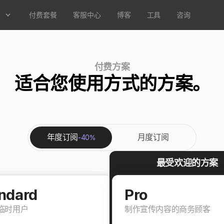
品
付费套餐
客服中心
博客
工具
咨询
付费方案
适合您使用方式的方案。
年度订阅
月度订阅
-40%
最受欢迎的方案
ndard
Pro
临时用户
制作宣传内容的商务顾客