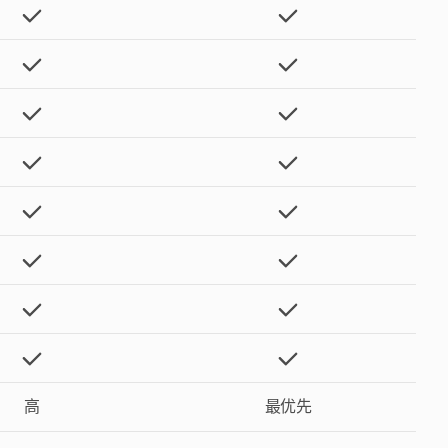
高
最优先