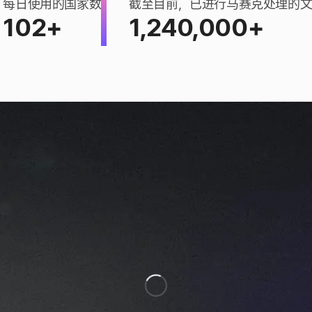
每日使用的国家数
截至目前，已进行马赛克处理的
102+
1,240,000+