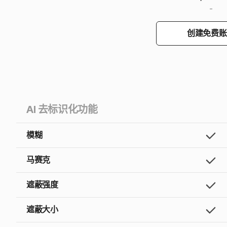
-
创建免费账
AI 去标识化功能
模糊
马赛克
遮蔽强度
遮蔽大小