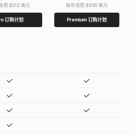
费 $312 美元
每年收费 $936 美元
ro 订购计划
Premium 订购计划