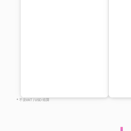
* 不含VAT / USD 结算