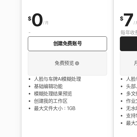
0
7
$
$
/
月
/
-
每年收费
创建免费账号
免费预览
人脸与车牌AI模糊处理
人脸
基础编辑功能
头部
模糊处理结果预览
多文
创建我的工作区
作业
最大文件大小：1GB
无水
支持1
最大