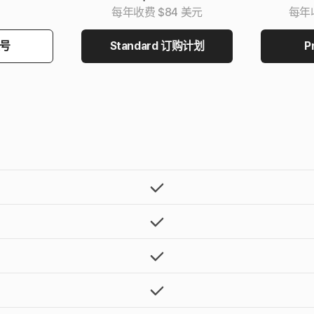
每年收费 $84 美元
每年收
号
Standard 订购计划
P