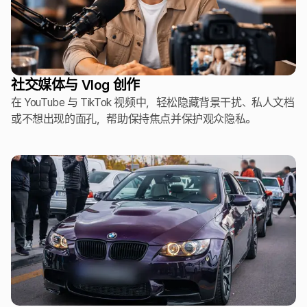
社交媒体与 Vlog 创作
在 YouTube 与 TikTok 视频中，轻松隐藏背景干扰、私人文档
或不想出现的面孔，帮助保持焦点并保护观众隐私。