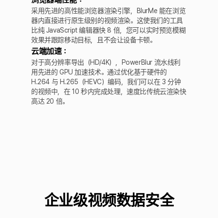
采用先进的高性能浏览器渲染引擎，BlurMe 能在浏览
器内直接进行原生级别的视频渲染。这使我们的工具
比纯 JavaScript 编辑器快 8 倍，您可以实时预览模糊
效果并跟踪移动目标，且不会让设备卡顿。
云端加速：
对于高分辨率导出（HD/4K），PowerBlur 流水线利
用先进的 GPU 加速技术。通过优化基于硬件的
H.264 与 H.265（HEVC）编码，我们可以在 3 分钟
的视频中，在 10 秒内完成处理，速度比传统云渲染快
高达 20 倍。
企业级视频数据安全