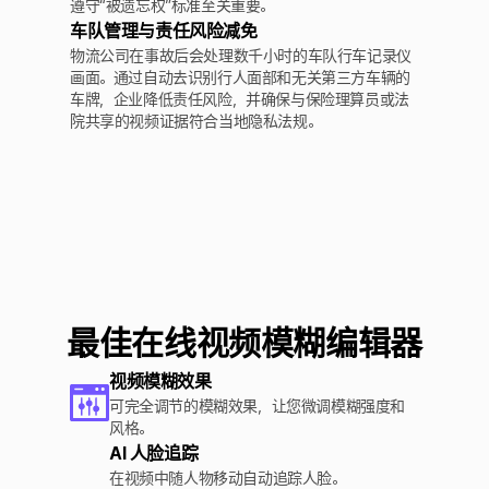
遵守“被遗忘权”标准至关重要。
车队管理与责任风险减免
物流公司在事故后会处理数千小时的车队行车记录仪
画面。通过自动去识别行人面部和无关第三方车辆的
车牌，企业降低责任风险，并确保与保险理算员或法
院共享的视频证据符合当地隐私法规。
最佳在线视频模糊编辑器
视频模糊效果
可完全调节的模糊效果，让您微调模糊强度和
风格。
AI 人脸追踪
在视频中随人物移动自动追踪人脸。