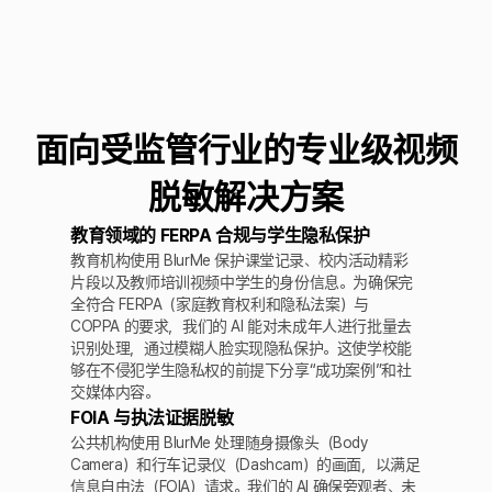
面向受监管行业的专业级视频
脱敏解决方案
教育领域的 FERPA 合规与学生隐私保护
教育机构使用 BlurMe 保护课堂记录、校内活动精彩
片段以及教师培训视频中学生的身份信息。为确保完
全符合 FERPA（家庭教育权利和隐私法案）与
COPPA 的要求，我们的 AI 能对未成年人进行批量去
识别处理，通过模糊人脸实现隐私保护。这使学校能
够在不侵犯学生隐私权的前提下分享“成功案例”和社
交媒体内容。
FOIA 与执法证据脱敏
公共机构使用 BlurMe 处理随身摄像头（Body
Camera）和行车记录仪（Dashcam）的画面，以满足
信息自由法（FOIA）请求。我们的 AI 确保旁观者、未