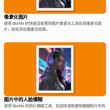
像素化图片
使用 BlurMe 的快速且免费的图片像素化工具在线像素化图
片。轻松添加像素化效果。
图片中的人脸模糊
使用 BlurMe 的照片模糊工具，在线快速简便地模糊照片中的