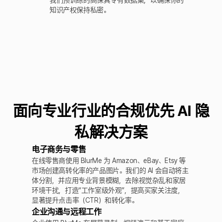
我们预训练的高保真专有数据集，以确保你的
知识产权保持私密。
面向专业行业的合规优先 AI 隐
私解决方案
电子商务与零售
在线零售商使用 BlurMe 为 Amazon、eBay、Etsy 等
市场创建高转化率的产品图片。我们的 AI 会自动将主
体分割，并应用专业背景模糊，去除视觉杂乱和家居
环境干扰，打造“工作室级外观”，提高买家关注度，
显著提升点击率（CTR）和转化率。
企业沟通与远程工作