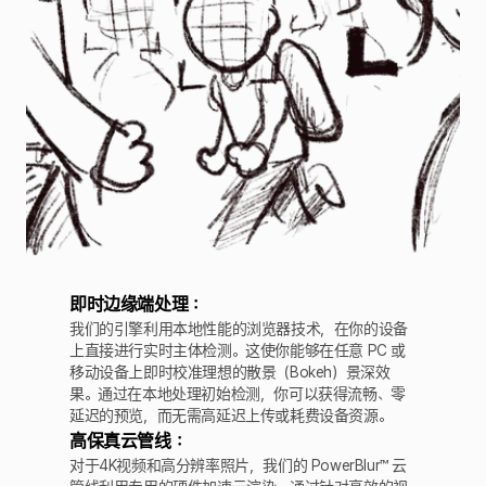
即时边缘端处理：
我们的引擎利用本地性能的浏览器技术，在你的设备
上直接进行实时主体检测。这使你能够在任意 PC 或
移动设备上即时校准理想的散景（Bokeh）景深效
果。通过在本地处理初始检测，你可以获得流畅、零
延迟的预览，而无需高延迟上传或耗费设备资源。
高保真云管线：
对于4K视频和高分辨率照片，我们的 PowerBlur™ 云