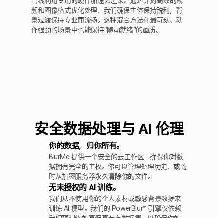
管线利用专用的硬件加速云渲染。通过针对高效的视
频和图像格式优化处理，我们确保主体保持锐利，背
景过渡保持专业而流畅。这种混合方法在最苛刻、动
作强劲的场景中也能保持“随动就绪”的画质。
安全数据处理与 AI 伦理
你的数据，归你所有。
BlurMe 提供一个安全的云工作区，确保你对数
据拥有完全的主权。你可以管理处理历史，或随
时从加密服务器永久清除你的文件。
无未授权的 AI 训练。
我们从不使用你的个人素材或敏感背景数据来
训练 AI 模型。我们的 PowerBlur™ 引擎仅依赖