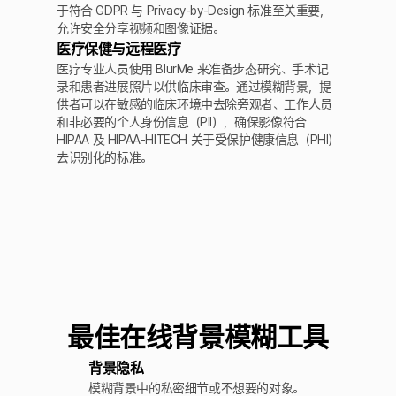
于符合 GDPR 与 Privacy-by-Design 标准至关重要，
允许安全分享视频和图像证据。
医疗保健与远程医疗
医疗专业人员使用 BlurMe 来准备步态研究、手术记
录和患者进展照片以供临床审查。通过模糊背景，提
供者可以在敏感的临床环境中去除旁观者、工作人员
和非必要的个人身份信息（PII），确保影像符合
HIPAA 及 HIPAA-HITECH 关于受保护健康信息（PHI）
去识别化的标准。
最佳在线背景模糊工具
背景隐私
模糊背景中的私密细节或不想要的对象。