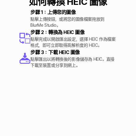
如何轉換 HEIC 圖像
步驟 1：上傳您的圖像
點擊上傳按鈕，或將您的圖像檔案拖放到
BlurMe Studio。
步驟 2：轉換為 HEIC 圖像
點擊完成以開啟匯出設定，選擇 HEIC 作為檔案
格式，即可立即取得高解析度的 HEIC。
步驟 3：下載 HEIC 圖像
點擊匯出以將轉換後的影像儲存為 HEIC。直接
下載至裝置或分享到網上。