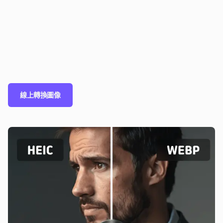
線上轉換圖像