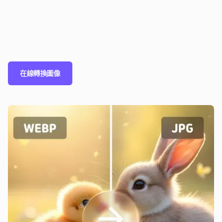
在線轉換圖像