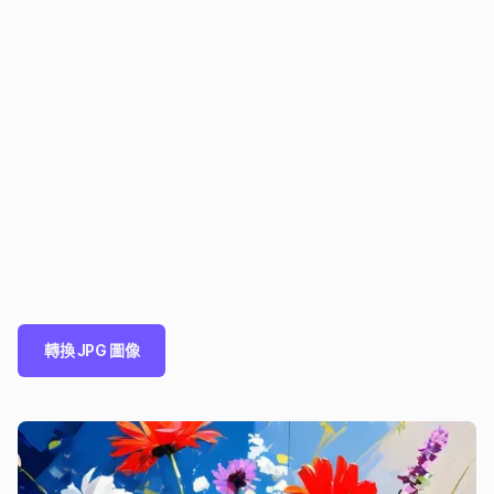
轉換 JPG 圖像