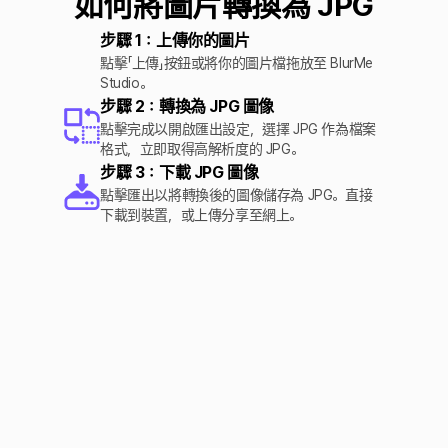
如何將圖片轉換為 JPG
步驟 1：上傳你的圖片
點擊「上傳」按鈕或將你的圖片檔拖放至 BlurMe
Studio。
步驟 2：轉換為 JPG 圖像
點擊完成以開啟匯出設定，選擇 JPG 作為檔案
格式，立即取得高解析度的 JPG。
步驟 3：下載 JPG 圖像
點擊匯出以將轉換後的圖像儲存為 JPG。直接
下載到裝置，或上傳分享至網上。