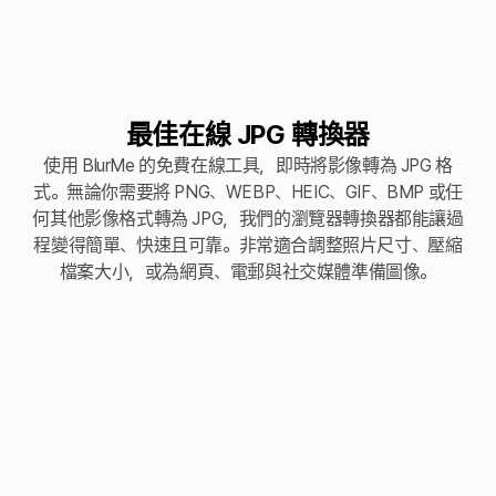
最佳在線 JPG 轉換器
使用 BlurMe 的免費在線工具，即時將影像轉為 JPG 格
式。無論你需要將 PNG、WEBP、HEIC、GIF、BMP 或任
何其他影像格式轉為 JPG，我們的瀏覽器轉換器都能讓過
程變得簡單、快速且可靠。非常適合調整照片尺寸、壓縮
檔案大小，或為網頁、電郵與社交媒體準備圖像。