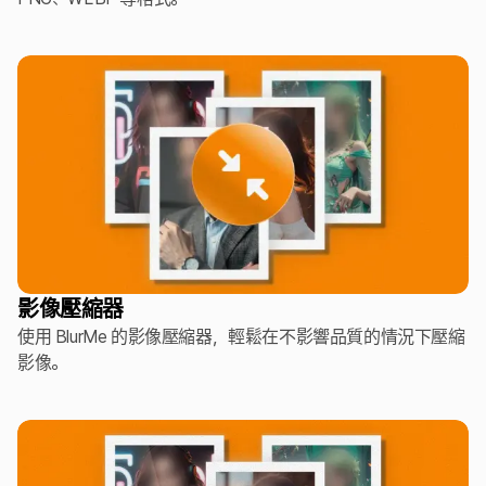
影像壓縮器
使用 BlurMe 的影像壓縮器，輕鬆在不影響品質的情況下壓縮
影像。