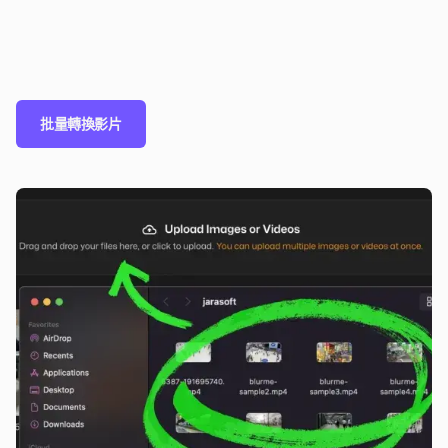
批量轉換影片