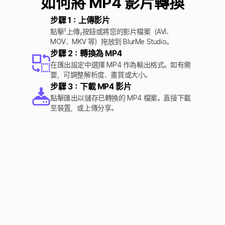
如何將 MP4 影片轉換
步驟 1：上傳影片
點擊「上傳」按鈕或將您的影片檔案（AVI、
MOV、MKV 等）拖放到 BlurMe Studio。
步驟 2：轉換為 MP4
在匯出設定中選擇 MP4 作為輸出格式。如有需
要，可調整解析度、畫質或大小。
步驟 3：下載 MP4 影片
點擊匯出以儲存已轉換的 MP4 檔案。直接下載
至裝置，或上傳分享。