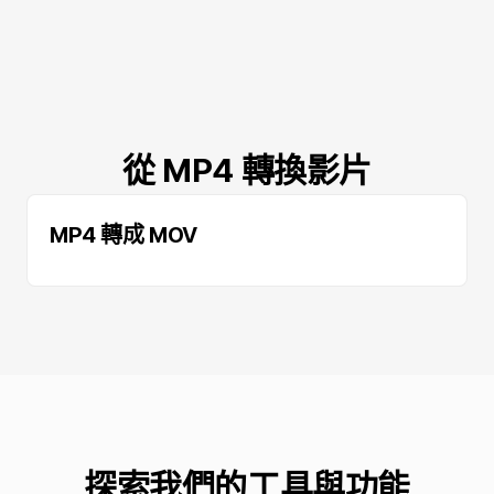
從 MP4 轉換影片
MP4 轉成 MOV
探索我們的工具與功能