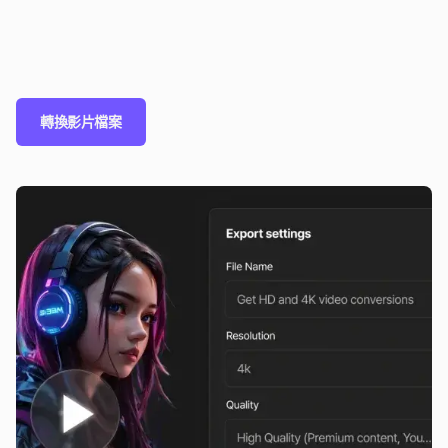
轉換影片檔案