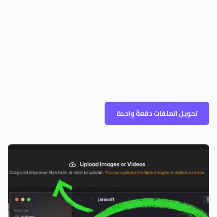
تحويل الملفات دفعةً واحدة