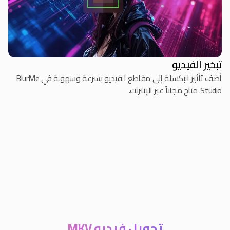
تبخير الفيديو
أضف تأثير البكسلة إلى مقاطع الفيديو بسرعة وسهولة في BlurMe
Studio. متاح مجاناً عبر الإنترنت.
تحويل فيديو MKV