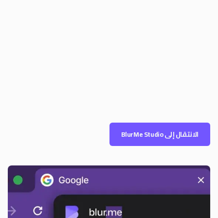
الانتقال إلى BlurMe Studio