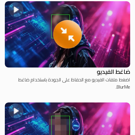
ضاغط الفيديو
اضغط ملفات الفيديو مع الحفاظ على الجودة باستخدام ضاغط
BlurMe.