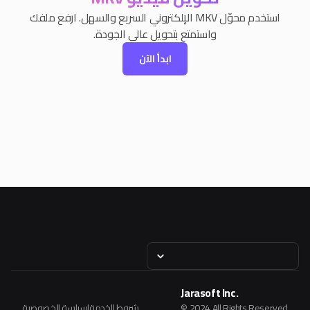
استخدم محوّل MKV الإلكتروني السريع والسهل. ارفع ملفك
واستمتع بتحويل عالي الجودة.
ابدأ الآن
Jarasoft Inc.
© 2024 All Rights Reserved
شروط الخدمة
|
سياسة الخصوصية