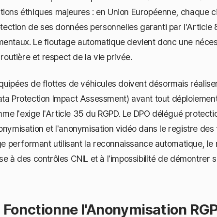
tions éthiques majeures : en Union Européenne, chaque c
rotection de ses données personnelles garanti par l'Article
mentaux. Le floutage automatique devient donc une néces
 routière et respect de la vie privée.
quipées de flottes de véhicules doivent désormais réalise
ata Protection Impact Assessment) avant tout déploieme
e l'exige l'Article 35 du RGPD. Le DPO délégué protecti
onymisation et l'anonymisation vidéo dans le registre des
age performant utilisant la reconnaissance automatique, le
se à des contrôles CNIL et à l'impossibilité de démontrer 
Fonctionne l'Anonymisation RG