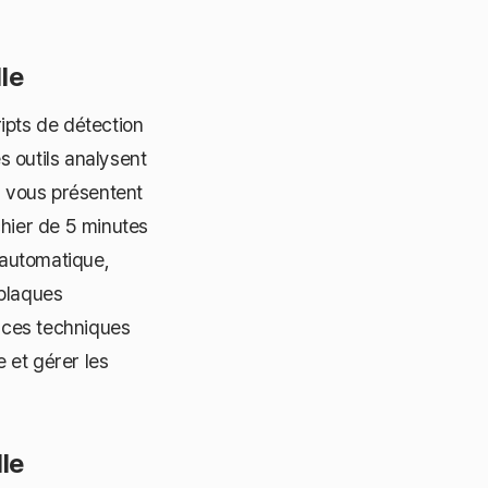
le
pts de détection
 outils analysent
s vous présentent
chier de 5 minutes
 automatique,
 plaques
nces techniques
 et gérer les
le