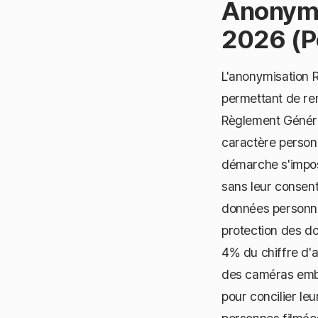
Anonym
2026 (Po
L'anonymisation 
permettant de r
Règlement Généra
caractère personn
démarche s'impose
sans leur consent
données personnel
protection des do
4% du chiffre d'a
des caméras emba
pour concilier le