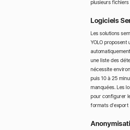
plusieurs fichiers 
Logiciels S
Les solutions s
YOLO proposent u
automatiquement l
une liste des dét
nécessite environ
puis 10 à 25 minu
manquées. Les lo
pour configurer l
formats d'export
Anonymisatio