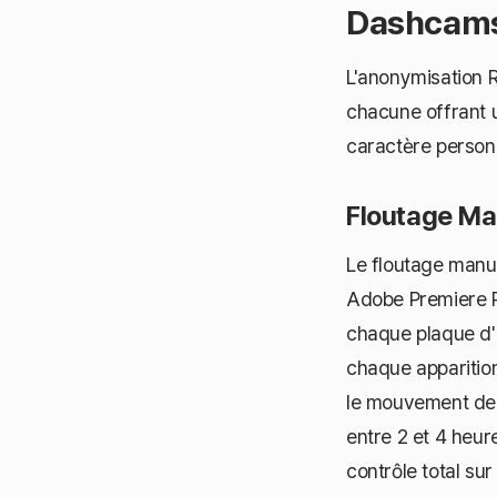
Dashcam
L'anonymisation 
chacune offrant u
caractère person
Floutage Ma
Le floutage manu
Adobe Premiere Pr
chaque plaque d'i
chaque apparition
le mouvement de 
entre 2 et 4 heur
contrôle total sur