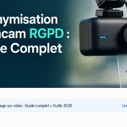
sage sur vidéo : Guide complet + Outils 2026
Li