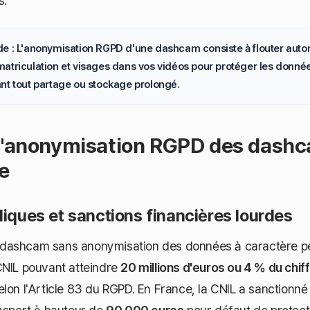
s.
e : L'anonymisation RGPD d'une dashcam consiste à flouter aut
atriculation et visages dans vos vidéos pour protéger les donné
nt tout partage ou stockage prolongé.
l'anonymisation RGPD des dashc
le
diques et sanctions financières lourdes
une dashcam sans anonymisation des données à caractère 
CNIL pouvant atteindre
20 millions d'euros ou 4 % du chiff
lon l'Article 83 du RGPD. En France, la CNIL a sanctionn