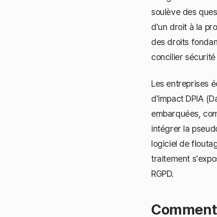
soulève des ques
d'un droit à la p
des droits fonda
concilier sécurité
Les entreprises é
d'impact DPIA (D
embarquées, comm
intégrer la pseud
logiciel de flout
traitement s'expo
RGPD.
Comment 