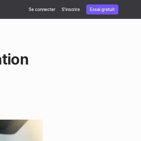
Se connecter
S'inscrire
Essai gratuit
tion