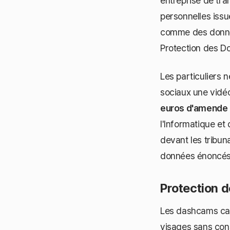
entreprise de tr
personnelles iss
comme des donnée
Protection des Do
Les particuliers 
sociaux une vidé
euros d'amende
l'Informatique et
devant les tribun
données énoncés à
Protection d
Les dashcams cap
visages sans con