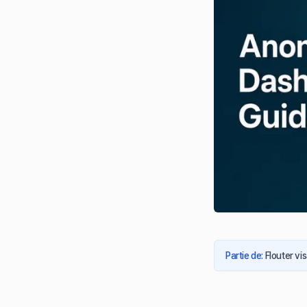
Partie de
:
Flouter vi