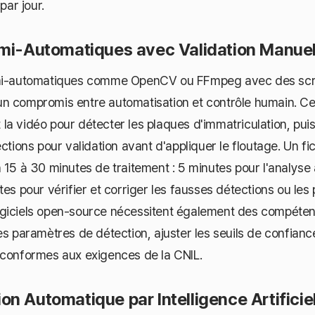
par jour.
emi-Automatiques avec Validation Manuel
emi-automatiques comme OpenCV ou FFmpeg avec des scri
n compromis entre automatisation et contrôle humain. Ces
a vidéo pour détecter les plaques d'immatriculation, pui
ections pour validation avant d'appliquer le floutage. Un fi
 15 à 30 minutes de traitement : 5 minutes pour l'analyse
tes pour vérifier et corriger les fausses détections ou les
giciels open-source nécessitent également des compéte
es paramètres de détection, ajuster les seuils de confiance
 conformes aux exigences de la CNIL.
n Automatique par Intelligence Artificiel