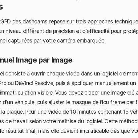
s
RGPD des dashcams repose sur trois approches techniques
n niveau différent de précision et d'efficacité pour proté
nel capturées par votre caméra embarquée.
nuel Image par Image
el consiste à ouvrir chaque vidéo dans un logiciel de m
o ou DaVinci Resolve, puis à appliquer manuellement un e
mmatriculation visible. Vous devez placer une image clé 
 d'un véhicule, puis ajuster le masque de flou frame par 
la plaque. Pour une vidéo de 10 minutes contenant 15 vé
es de travail selon votre maîtrise du logiciel. Cette méthod
 le résultat final, mais elle devient impraticable dès que v