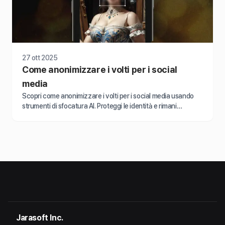
27 ott 2025
Come anonimizzare i volti per i social
media
Scopri come anonimizzare i volti per i social media usando
strumenti di sfocatura AI. Proteggi le identità e rimani
conforme al GDPR con l'anonimizzazione facciale online di
BlurMe.
Jarasoft Inc.