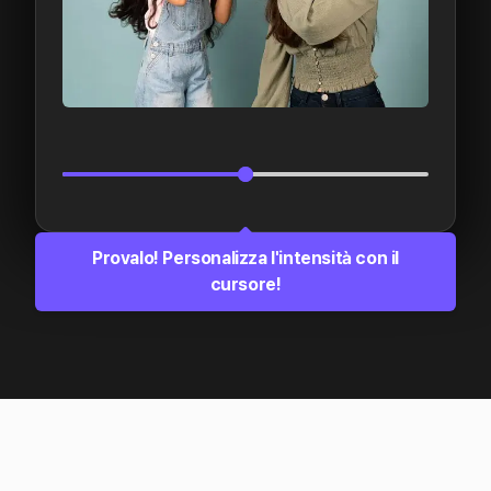
Provalo! Personalizza l'intensità con il
cursore!