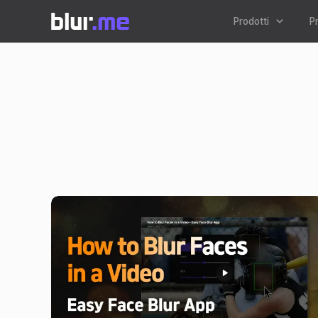
Prodotti
P