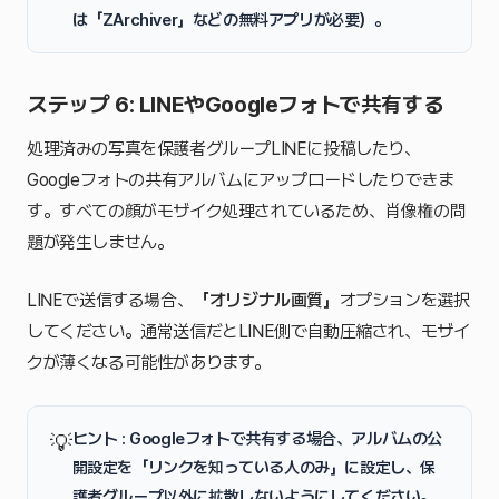
は「ZArchiver」などの無料アプリが必要）。
ステップ 6: LINEやGoogleフォトで共有する
処理済みの写真を保護者グループLINEに投稿したり、
Googleフォトの共有アルバムにアップロードしたりできま
す。すべての顔がモザイク処理されているため、肖像権の問
題が発生しません。
LINEで送信する場合、
「オリジナル画質」
オプションを選択
してください。通常送信だとLINE側で自動圧縮され、モザイ
クが薄くなる可能性があります。
ヒント : Googleフォトで共有する場合、アルバムの公
💡
開設定を
「リンクを知っている人のみ」
に設定し、保
護者グループ以外に拡散しないようにしてください。