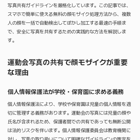
写真共有ガイドラインを厳格化しています。この記事では、
スマホで簡単に使える無料の顔モザイク処理方法から、複数
人の顔を一括で自動検出してぼかし加工する最速の手順ま
で、安全に写真を共有するための実践的な方法を解説しま
す。
運動会写真の共有で顔モザイクが重要
な理由
個人情報保護法が学校・保育園に求める義務
個人情報保護法により、学校や保育園は児童の個人情報を適
切に管理する義務があります。運動会の写真には児童の顔や
氏名が含まれるため、保護者間での共有であっても無断公開
は法的リスクを伴います。個人情報保護委員会は教育機関に
対し、写真の取り扱いについて明確なガイドラインの策定を