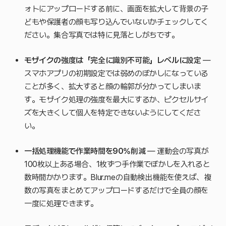
ォトにアップロードする前に、画面を拡大して背景の子
どもや保護者の顔も写り込んでいないかチェックしてく
ださい。集合写真では特に見落としがちです。
モザイクの強度は「完全に識別不可能」レベルに設定
—
スマホアプリの初期設定では弱めのぼかしになっている
ことが多く、拡大すると顔の輪郭が分かってしまいま
す。モザイク処理の強度を最大にするか、ピクセルサイ
ズを大きくして個人を特定できないようにしてくださ
い。
一括処理機能で作業時間を90%削減
— 運動会の写真が
100枚以上ある場合、1枚ずつ手作業でぼかしを入れると
数時間かかります。Blur.meの自動検出機能を使えば、複
数の写真をまとめてアップロードするだけで全員の顔を
一度に処理できます。