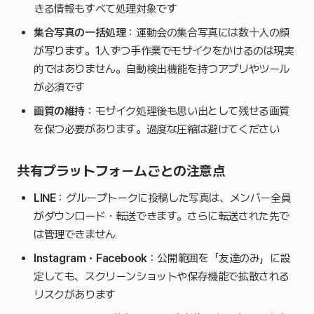
きる情報もすべて処理対象です
集合写真の一括処理
：運動会の集合写真には数十人の顔
が写ります。1人ずつ手作業でモザイクをかけるのは現実
的ではありません。自動検出機能を持つアプリやツール
が必須です
画質の維持
：モザイク処理後も思い出として残せる画質
を保つ必要があります。過度な圧縮は避けてください
共有プラットフォームごとの注意点
LINE
：グループトークに投稿した写真は、メンバー全員
がダウンロード・転送できます。さらに転送された先で
は管理できません
Instagram・Facebook
：公開範囲を「友達のみ」に設
定しても、スクリーンショットや保存機能で拡散される
リスクがあります