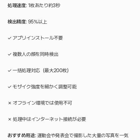
処理速度
: 1枚あたり約3秒
検出精度
: 95%以上
✓ アプリインストール不要
✓ 複数人の顔を同時検出
✓ 一括処理対応（最大200枚）
✓ モザイク強度を細かく調整可能
✗ オフライン環境では使用不可
✗ 処理中はインターネット接続が必要
おすすめ用途
: 運動会や発表会で撮影した大量の写真を一気