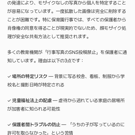
の発達により、モザイクなしの写真から個人を特定すること
が容易になっています。一度拡散した画像は完全に削除する
ことが困難です。特に保育園行事では、すべての保護者から
肖像権の同意を得ることが現実的でないため、顔モザイク処
理が安全な共有方法として推奨されます。
多くの教育機関が「行事写真のSNS投稿禁止」を保護者に通
知しています。理由は以下の3点です：
✓
場所の特定リスク
— 背景に写る校舎、看板、制服から学
校名と撮影日時が特定される
✓
児童福祉法上の配慮
— 虐待から逃れている家庭の居場所
が加害者に知られる可能性
✓
保護者間トラブルの防止
— 「うちの子が写っているのに
許可を取らなかった」という苦情