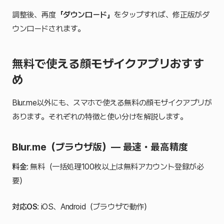
調整後、再度
「ダウンロード」
をタップすれば、修正版がダ
ウンロードされます。
無料で使える顔モザイクアプリおすす
め
Blur.me以外にも、スマホで使える無料の顔モザイクアプリが
あります。それぞれの特徴と使い分けを解説します。
Blur.me（ブラウザ版）— 最速・最高精度
料金
: 無料（一括処理100枚以上は無料アカウント登録が必
要）
対応OS
: iOS、Android（ブラウザで動作）