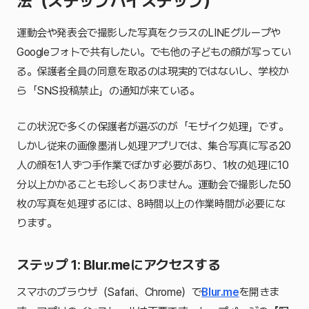
法（ステップバイステップ）
運動会や発表会で撮影した写真をクラスのLINEグループや
Googleフォトで共有したい。でも他の子どもの顔が写ってい
る。保護者全員の同意を取るのは現実的ではないし、学校か
ら「SNS投稿禁止」の通知が来ている。
この状況で多くの保護者が選ぶのが「モザイク処理」です。
しかし従来の画像墨消し処理アプリでは、集合写真に写る20
人の顔を1人ずつ手作業でぼかす必要があり、1枚の処理に10
分以上かかることも珍しくありません。運動会で撮影した50
枚の写真を処理するには、8時間以上の作業時間が必要にな
ります。
ステップ 1: Blur.meにアクセスする
スマホのブラウザ（Safari、Chrome）で
Blur.me
を開きま