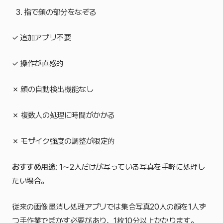
指で顔の部分をなぞる
✓ 追加アプリ不要
✓ 操作が直感的
✗ 顔の自動検出機能なし
✗ 複数人の処理に時間がかかる
✗ モザイク強度の調整が限定的
おすすめ用途
: 1〜2人だけが写っている写真を手軽に処理し
たい場合。
従来の画像墨消し処理アプリでは集合写真20人の顔を1人ず
つ手作業でぼかす必要があり、1枚10分以上かかります。