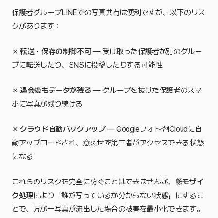
保護者グループLINEでの写真共有は便利ですが、以下のリス
クがあります：
✗
転送・保存の制御不可
— 受け取った保護者が別のグルー
プに転送したり、SNSに投稿したりする可能性
✗
退会後もデータが残る
— グループを抜けた保護者のスマ
ホに写真が残り続ける
✗
クラウド自動バックアップ
— GoogleフォトやiCloudに自
動アップロードされ、意図せず第三者がアクセスできる状態
になる
これらのリスクを完全に防ぐことはできませんが、
顔モザイ
ク処理
により「誰が写っているか分からない状態」にするこ
とで、万が一写真が流出した場合の被害を最小化できます。