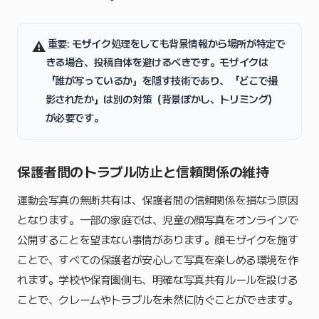
️
重要
: モザイク処理をしても背景情報から場所が特定で
⚠
きる場合、投稿自体を避けるべきです。モザイクは
「誰が写っているか」を隠す技術であり、「どこで撮
影されたか」は別の対策（背景ぼかし、トリミング）
が必要です。
保護者間のトラブル防止と信頼関係の維持
運動会写真の無断共有は、保護者間の信頼関係を損なう原因
となります。一部の家庭では、児童の顔写真をオンラインで
公開することを望まない事情があります。顔モザイクを施す
ことで、すべての保護者が安心して写真を楽しめる環境を作
れます。学校や保育園側も、明確な写真共有ルールを設ける
ことで、クレームやトラブルを未然に防ぐことができます。