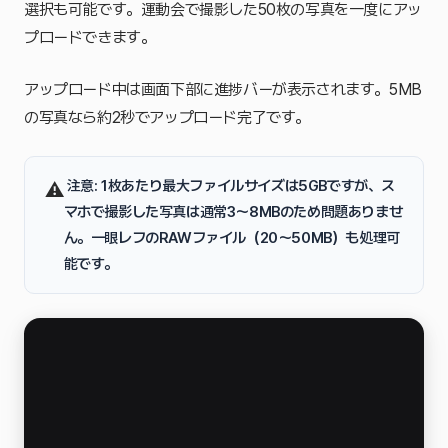
選択も可能です。運動会で撮影した50枚の写真を一度にアッ
プロードできます。
アップロード中は画面下部に進捗バーが表示されます。5MB
の写真なら約2秒でアップロード完了です。
️
注意
: 1枚あたり最大ファイルサイズは5GBですが、ス
⚠
マホで撮影した写真は通常3〜8MBのため問題ありませ
ん。一眼レフのRAWファイル（20〜50MB）も処理可
能です。