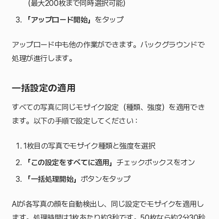
（最大200枚まで同時選択可能）
「アップロード開始」
をタップ
アップロード中も他の作業ができます。バックグラウンドで
処理が進行します。
一括設定の適用
すべての写真に同じモザイク設定（種類、強度）を適用でき
ます。以下の手順で設定してください：
1枚目の写真でモザイク種類と強度を選択
「この設定をすべてに適用」
チェックボックスをオン
「一括処理開始」
ボタンをタップ
AIが各写真の顔を自動検出し、同じ設定でモザイクを適用し
ます。処理時間は1枚あたり約3秒です。50枚なら約2分30秒