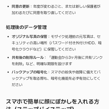
同意の更新
：年度が変わるごと、または新しい保護者が
加わるたびに同意を取り直してください
処理後のデータ管理
オリジナル写真の保管
：モザイク処理前の元写真は、セ
キュリティの高い場所（パスワード付き外付けHDD、暗
号化クラウドなど）に保管してください
共有後の削除ルール
：「運動会から3ヶ月後に共有リンク
を削除」など、明確な期限を設けます
バックアップの暗号化
：スマホの紛失や故障に備えてバ
ックアップを取る際も、暗号化機能を必ず有効にしてく
ださい
スマホで簡単に顔にぼかしを入れる方