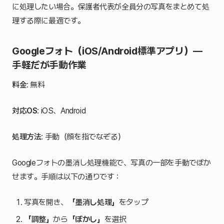
に処理したい場合。保護者代表が全員分の写真をまとめて処
理する際に最適です。
Googleフォト（iOS/Android標準アプリ）—
手軽だが手動作業
料金
: 無料
対応OS
: iOS、Android
処理方法
: 手動（顔を指でなぞる）
Googleフォトの墨消し処理機能で、写真の一部を手動でぼか
せます。手順は以下の通りです：
写真を開き、
「墨消し処理」
をタップ
「調整」
から
「ぼかし」
を選択