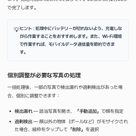
で完了します。
ヒント : 処理中にバッテリーが切れないよう、充電しな
💡
がら作業することをおすすめします。また、Wi-Fi環境
で作業すれば、モバイルデータ通信量を節約できま
す。
個別調整が必要な写真の処理
一括処理後、一部の写真で検出漏れや過剰検出があった場
合、個別に調整できます：
検出漏れ
— 該当写真を開き、
「手動追加」
で顔を指定
過剰検出
— 顔以外の物体（ボールなど）がモザイクされ
た場合、緑枠をタップして
「削除」
を選択