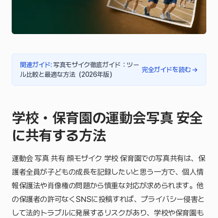
関連ガイド
:
写真モザイク徹底ガイド：ツー
完全ガイドを読む
→
ル比較と最適な方法（2026年版）
学校・保育園の運動会写真 安全
に共有する方法
運動会 写真 共有 顔モザイク 学校 保育園での写真共有は、保
護者全員が子どもの成長を記録したいと思う一方で、個人情
報保護法や肖像権の問題から慎重な対応が求められます。他
の保護者の許可なくSNSに投稿すれば、プライバシー侵害と
して法的トラブルに発展するリスクがあり、学校や保育園も