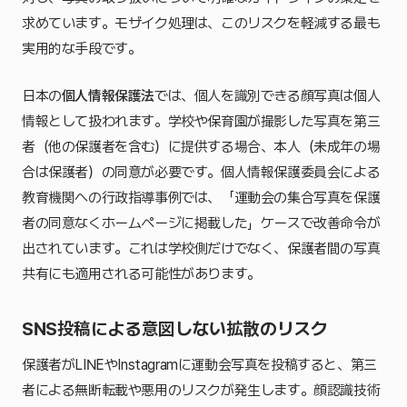
求めています。モザイク処理は、このリスクを軽減する最も
実用的な手段です。
日本の
個人情報保護法
では、個人を識別できる顔写真は個人
情報として扱われます。学校や保育園が撮影した写真を第三
者（他の保護者を含む）に提供する場合、本人（未成年の場
合は保護者）の同意が必要です。個人情報保護委員会による
教育機関への行政指導事例では、「運動会の集合写真を保護
者の同意なくホームページに掲載した」ケースで改善命令が
出されています。これは学校側だけでなく、保護者間の写真
共有にも適用される可能性があります。
SNS投稿による意図しない拡散のリスク
保護者がLINEやInstagramに運動会写真を投稿すると、第三
者による無断転載や悪用のリスクが発生します。顔認識技術