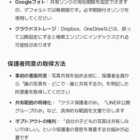
Googleフォト
：共有リンクの有効期限を設定できます
が、デフォルトでは無期限です。必ず期限付きリンクを
使用してください
クラウドストレージ
：Dropbox、OneDriveなどは、誤っ
て公開設定にすると検索エンジンにインデックスされる
可能性があります
保護者同意の取得方法
事前の書面同意
：写真共有を始める前に、保護者全員か
ら「誰の写真を・どこで・誰と共有するか」を明記した
同意書を取得してください
共有範囲の明確化
：「クラス保護者のみ」「LINE非公開
グループのみ」など、具体的な範囲を文書で示します
オプトアウトの権利
：「自分の子どもの写真は共有しな
いでほしい」という保護者の意思を尊重する仕組みが必
要です