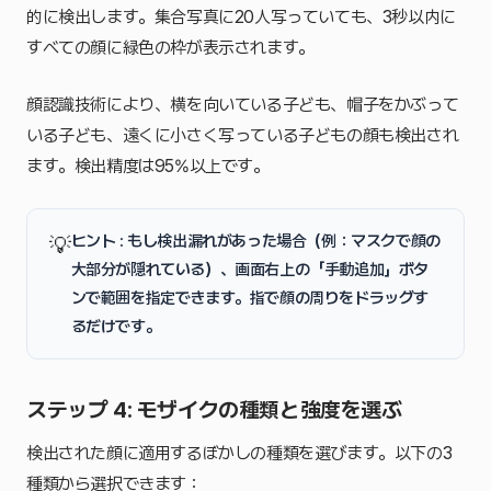
的に検出します。集合写真に20人写っていても、3秒以内に
すべての顔に緑色の枠が表示されます。
顔認識技術により、横を向いている子ども、帽子をかぶって
いる子ども、遠くに小さく写っている子どもの顔も検出され
ます。検出精度は95%以上です。
ヒント : もし検出漏れがあった場合（例：マスクで顔の
💡
大部分が隠れている）、画面右上の
「手動追加」
ボタ
ンで範囲を指定できます。指で顔の周りをドラッグす
るだけです。
ステップ 4: モザイクの種類と強度を選ぶ
検出された顔に適用するぼかしの種類を選びます。以下の3
種類から選択できます：