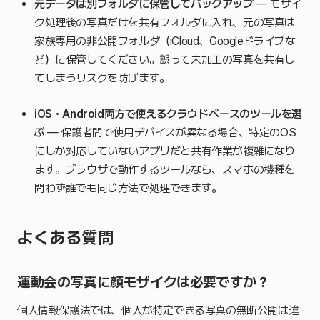
元データは別フォルダに保管してバックアップ
— モザイ
ク処理後の写真だけを共有フォルダに入れ、元の写真は
家族専用の非公開フォルダ（iCloud、Googleドライブな
ど）に保管してください。誤って未加工の写真を共有し
てしまうリスクを防げます。
iOS・Android両方で使えるクラウドベースのツールを選
ぶ
— 保護者間で使用デバイスが異なる場合、特定のOS
にしか対応していないアプリだと共有作業が複雑になり
ます。ブラウザで動作するツールなら、スマホの機種を
問わず誰でも同じ方法で処理できます。
よくある質問
運動会の写真に顔モザイクは必要ですか？
個人情報保護法では、個人が特定できる写真の無断公開は違