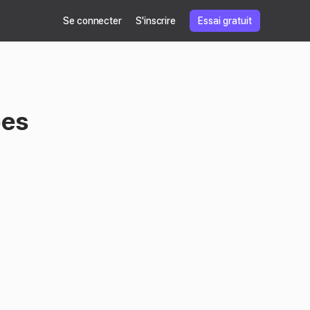
Se connecter
S'inscrire
Essai gratuit
pes