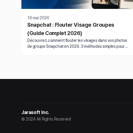
16 mai 2026
Snapchat : Flouter Visage Groupes
(Guide Complet 2026)
Découvrez comment flouter les visages dans vos photos
de groupe Snapchat en 2026. 3 méthodes simples pour
protéger la vie privée de vos amis.
Jarasoft Inc.
© 2024 All Rights Reserved