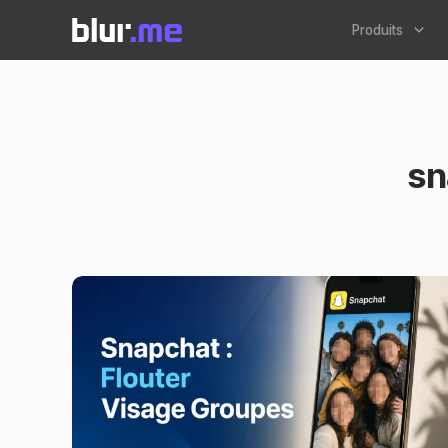
Produits
sn