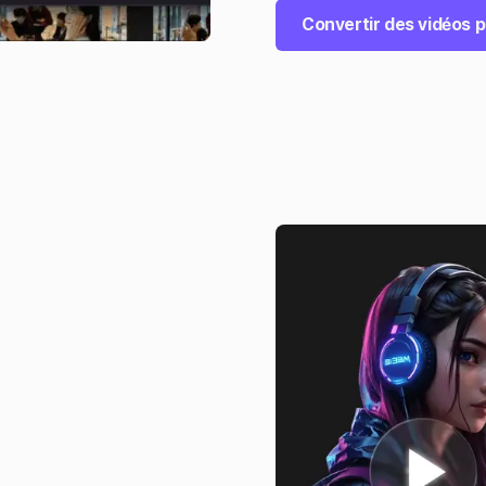
Convertir des vidéos p