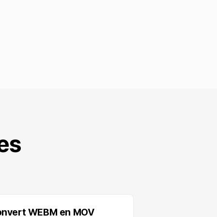
es
nvert WEBM en MOV