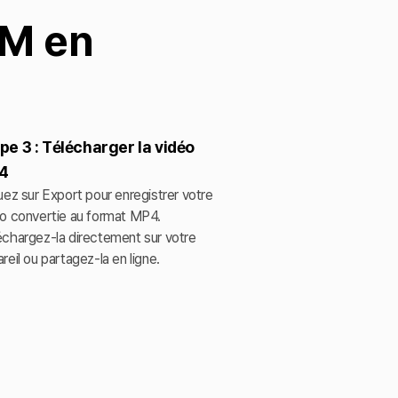
BM en
pe 3 : Télécharger la vidéo
4
uez sur Export pour enregistrer votre
o convertie au format MP4.
chargez-la directement sur votre
reil ou partagez-la en ligne.