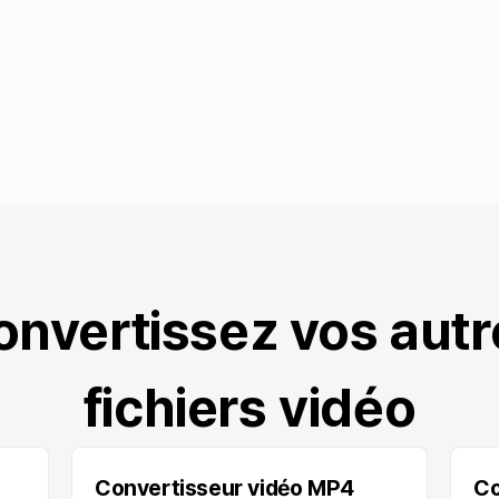
onvertissez vos autr
fichiers vidéo
Convertisseur vidéo MP4
Co