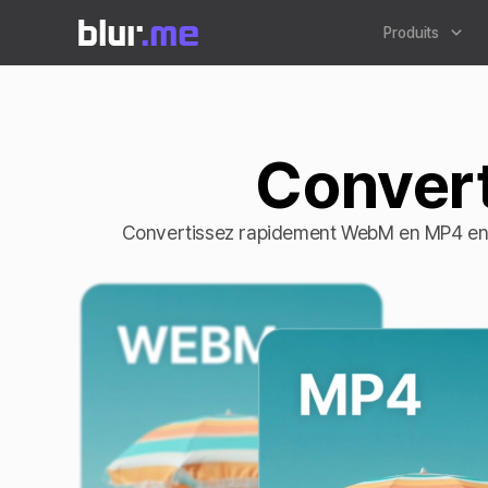
Produits
Conver
Convertissez rapidement WebM en MP4 en l