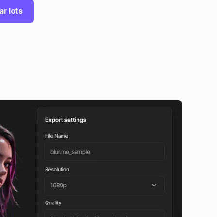
ar lots