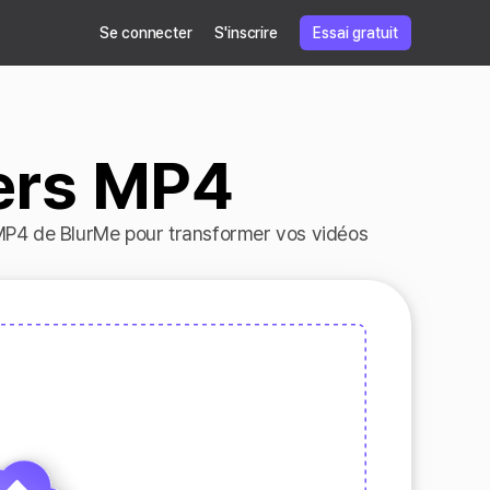
Se connecter
S'inscrire
Essai gratuit
ers MP4
MP4 de BlurMe pour transformer vos vidéos