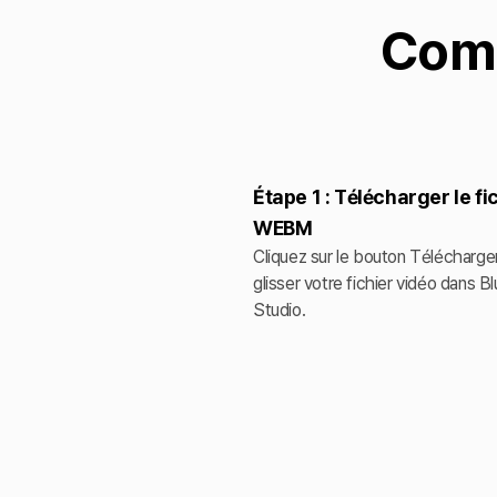
Comm
Étape 1 : Télécharger le fi
WEBM
Cliquez sur le bouton Télécharger
glisser votre fichier vidéo dans B
Studio.