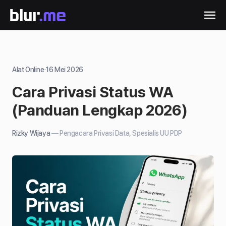
Alat Online
·
16 Mei 2026
Cara Privasi Status WA
(Panduan Lengkap 2026)
Rizky Wijaya
—
Pengacara Privasi Data, Spesialis UU PDP