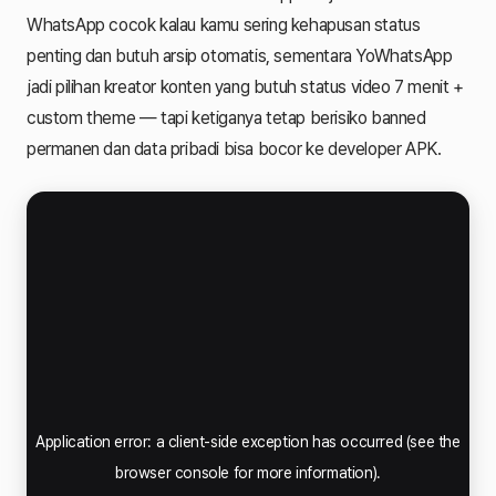
WhatsApp cocok kalau kamu sering kehapusan status
penting dan butuh arsip otomatis, sementara YoWhatsApp
jadi pilihan kreator konten yang butuh status video 7 menit +
custom theme — tapi ketiganya tetap berisiko banned
permanen dan data pribadi bisa bocor ke developer APK.