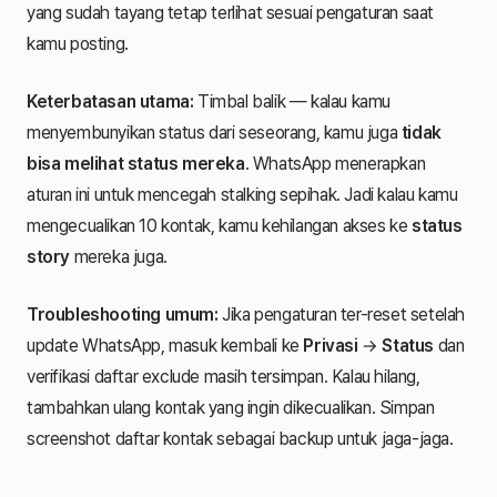
yang sudah tayang tetap terlihat sesuai pengaturan saat
kamu posting.
Keterbatasan utama:
Timbal balik — kalau kamu
menyembunyikan status dari seseorang, kamu juga
tidak
bisa melihat status mereka
. WhatsApp menerapkan
aturan ini untuk mencegah stalking sepihak. Jadi kalau kamu
mengecualikan 10 kontak, kamu kehilangan akses ke
status
story
mereka juga.
Troubleshooting umum:
Jika pengaturan ter-reset setelah
update WhatsApp, masuk kembali ke
Privasi
→
Status
dan
verifikasi daftar exclude masih tersimpan. Kalau hilang,
tambahkan ulang kontak yang ingin dikecualikan. Simpan
screenshot daftar kontak sebagai backup untuk jaga-jaga.