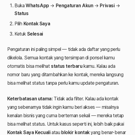
Buka
WhatsApp
→
Pengaturan Akun
→
Privasi
→
Status
Pilih
Kontak Saya
Ketuk
Selesai
Pengaturan ini paling simpel — tidak ada daftar yang perlu
dikelola. Semua kontak yang tersimpan di ponsel kamu
otomatis bisa melihat
status terbaru
kamu. Kalau ada
nomor baru yang ditambahkan ke kontak, mereka langsung
bisa melihat status tanpa perlu kamu update pengaturan.
Keterbatasan utama:
Tidak ada filter. Kalau ada kontak
yang sebenarnya tidak ingin kamu beri akses — misalnya
kenalan bisnis yang cuma berteman sekali — mereka tetap
bisa melihat status. Untuk kasus seperti ini, lebih baik pakai
Kontak Saya Kecuali
atau
blokir kontak
yang benar-benar