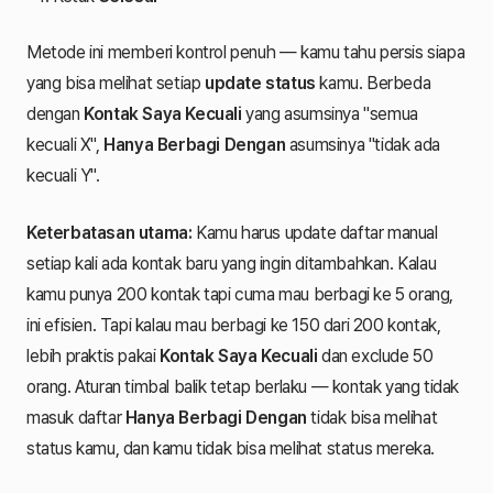
Metode ini memberi kontrol penuh — kamu tahu persis siapa
yang bisa melihat setiap
update status
kamu. Berbeda
dengan
Kontak Saya Kecuali
yang asumsinya "semua
kecuali X",
Hanya Berbagi Dengan
asumsinya "tidak ada
kecuali Y".
Keterbatasan utama:
Kamu harus update daftar manual
setiap kali ada kontak baru yang ingin ditambahkan. Kalau
kamu punya 200 kontak tapi cuma mau berbagi ke 5 orang,
ini efisien. Tapi kalau mau berbagi ke 150 dari 200 kontak,
lebih praktis pakai
Kontak Saya Kecuali
dan exclude 50
orang. Aturan timbal balik tetap berlaku — kontak yang tidak
masuk daftar
Hanya Berbagi Dengan
tidak bisa melihat
status kamu, dan kamu tidak bisa melihat status mereka.