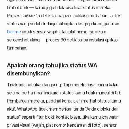
timbal balik — kamu juga tidak bisa lihat status mereka.
Proses займе 15 detik tanpa perlu aplikasi tambahan. Untuk
status yang sudah terlanjur dibagikan ke grup kecil, gunakan
blur.me
untuk sensor wajah atau plat nomor sebelum
screenshot ulang — proses 90 detik tanpa instalasi aplikasi
tambahan.
Apakah orang tahu jika status WA
disembunyikan?
Tidak ada notifikasi langsung. Tapi mereka bisa curiga kalau
selama berhari-hari lingkaran status kamu tidak muncul di tab
Pembaruan mereka, padahal kontak lain melihat status kamu
aktif. WhatsApp tidak memberikan tanda "Anda diblokir dari
status" seperti fitur blokir kontak biasa. Jika kamu khawatir
privasi visual (wajah, plat nomor kendaraan di foto), sensor