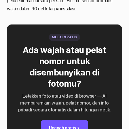
perlu edit manual satu per satu. Blur.me sensor otomatis
wajah dalam 90 detik tanpa instalasi.
MULAI GRATIS
Ada wajah atau pelat
nomor untuk
disembunyikan di
fotomu?
Letakkan foto atau video di browser — AI
memburamkan wajah, pelat nomor, dan info
pribadi secara otomatis dalam hitungan detik.
Unggah gratis