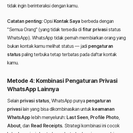
tidak ingin berinteraksi dengan kamu.
Catatan penting:
Opsi
Kontak Saya
berbeda dengan
"Semua Orang" (yang tidak tersedia di
fitur privasi
status
WhatsApp). WhatsApp tidak pernah membiarkan orang yang
bukan kontak kamu melihat status — jadi
pengaturan
status
paling terbuka tetap terbatas pada daftar kontak
kamu.
Metode 4: Kombinasi Pengaturan Privasi
WhatsApp Lainnya
Selain
privasi status
, WhatsApp punya
pengaturan
privasi
lain yang bisa dikombinasikan untuk
keamanan
WhatsApp
lebih menyeluruh:
Last Seen
,
Profile Photo
,
About
, dan
Read Receipts
. Strategi kombinasi ini cocok