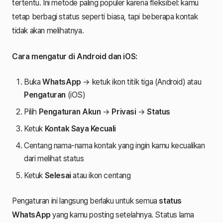
tertentu. Ini metode paling populer karena fleksibel: kamu
tetap berbagi status seperti biasa, tapi beberapa kontak
tidak akan melihatnya.
Cara mengatur di Android dan iOS:
Buka
WhatsApp
→ ketuk ikon titik tiga (Android) atau
Pengaturan
(iOS)
Pilih
Pengaturan Akun
→
Privasi
→
Status
Ketuk
Kontak Saya Kecuali
Centang nama-nama kontak yang ingin kamu kecualikan
dari melihat status
Ketuk
Selesai
atau ikon centang
Pengaturan ini langsung berlaku untuk semua
status
WhatsApp
yang kamu posting setelahnya. Status lama