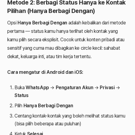
Metode 2: Berbagi Status Hanya ke Kontak
Pilihan (Hanya Berbagi Dengan)
Opsi
Hanya Berbagi Dengan
adalah kebalikan dari metode
pertama — status kamu hanya terlihat oleh kontak yang
kamu pilih secara eksplisit. Cocok untuk konten pribadi atau
sensitif yang cuma mau dibagikan ke circle kecil: sahabat
dekat, keluarga inti, atau tim kerja tertentu.
Cara mengatur di Android dan iOS:
Buka
WhatsApp
→
Pengaturan Akun
→
Privasi
→
Status
Pilih
Hanya Berbagi Dengan
Centang kontak-kontak yang boleh melihat status kamu
(bisa pilih beberapa atau puluhan)
Ketuk
Selesai