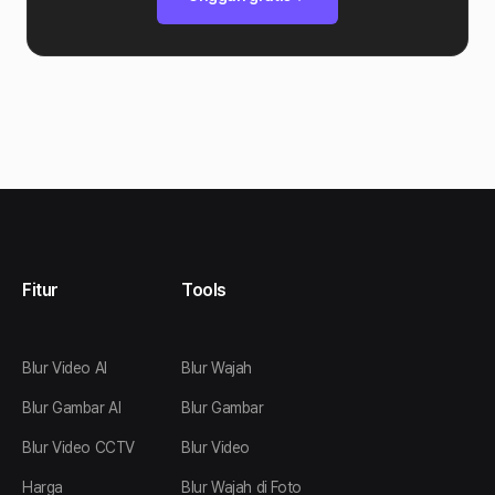
Fitur
Tools
Blur Video AI
Blur Wajah
Blur Gambar AI
Blur Gambar
Blur Video CCTV
Blur Video
Harga
Blur Wajah di Foto