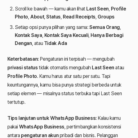
Scroll ke bawah — kamu akan lihat
Last Seen
,
Profile
Photo
,
About
,
Status
,
Read Receipts
,
Groups
Setiap opsi punya pilihan yang sama:
Semua Orang
,
Kontak Saya
,
Kontak Saya Kecuali
,
Hanya Berbagi
Dengan
, atau
Tidak Ada
Keterbatasan:
Pengaturan ini terpisah — mengubah
privasi status
tidak otomatis mengubah
Last Seen
atau
Profile Photo
. Kamu harus atur satu per satu. Tapi
keuntungannya, kamu bisa punya strategi berbeda untuk
setiap elemen — misalnya status terbuka tapi Last Seen
tertutup.
Tips lanjutan untuk WhatsApp Business:
Kalau kamu
pakai
WhatsApp Business
, pertimbangkan konsistensi
antara
pengaturan akun
pribadi dan bisnis. Pelanggan