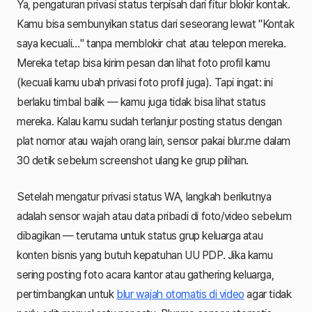
Ya, pengaturan privasi status terpisah dari fitur blokir kontak.
Kamu bisa sembunyikan status dari seseorang lewat "Kontak
saya kecuali…" tanpa memblokir chat atau telepon mereka.
Mereka tetap bisa kirim pesan dan lihat foto profil kamu
(kecuali kamu ubah privasi foto profil juga). Tapi ingat: ini
berlaku timbal balik — kamu juga tidak bisa lihat status
mereka. Kalau kamu sudah terlanjur posting status dengan
plat nomor atau wajah orang lain, sensor pakai blur.me dalam
30 detik sebelum screenshot ulang ke grup pilihan.
Setelah mengatur privasi status WA, langkah berikutnya
adalah sensor wajah atau data pribadi di foto/video sebelum
dibagikan — terutama untuk status grup keluarga atau
konten bisnis yang butuh kepatuhan UU PDP. Jika kamu
sering posting foto acara kantor atau gathering keluarga,
pertimbangkan untuk
blur wajah otomatis di video
agar tidak