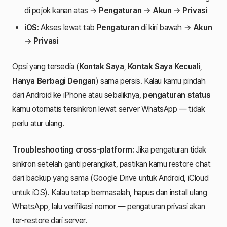
di pojok kanan atas →
Pengaturan
→
Akun
→
Privasi
iOS
: Akses lewat tab
Pengaturan
di kiri bawah →
Akun
→
Privasi
Opsi yang tersedia (
Kontak Saya
,
Kontak Saya Kecuali
,
Hanya Berbagi Dengan
) sama persis. Kalau kamu pindah
dari Android ke iPhone atau sebaliknya,
pengaturan status
kamu otomatis tersinkron lewat server WhatsApp — tidak
perlu atur ulang.
Troubleshooting cross-platform:
Jika pengaturan tidak
sinkron setelah ganti perangkat, pastikan kamu restore chat
dari backup yang sama (Google Drive untuk Android, iCloud
untuk iOS). Kalau tetap bermasalah, hapus dan install ulang
WhatsApp, lalu verifikasi nomor — pengaturan privasi akan
ter-restore dari server.