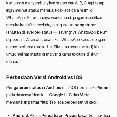
kamu ingin menyembunyikan status dari A, B, C tapi tetap
ingin melihat status mereka, tidak ada cara resmi di
WhatsApp. Satu-satunya workaround: jangan masukkan
mereka ke daftar exclude, tapi gunakan
pengaturan
lanjutan
di level per-status — sayangnya WhatsApp belum
support ini. Alternatif: buat akun WhatsApp kedua dengan
nomor berbeda (pakai dual SIM atau nomor virtual) khusus
untuk melihat status orang yang kamu exclude di akun
utama.
Perbedaan Versi Android vs iOS
Pengaturan status
di
Android
dan
iOS
(termasuk
iPhone
)
pada dasarnya identik —
Google LLC
dan
Meta
memastikan paritas fitur. Tapi ada perbedaan UI kecil:
Android
: Akses
Pengaturan Privasi
lewat ikon titik tiga