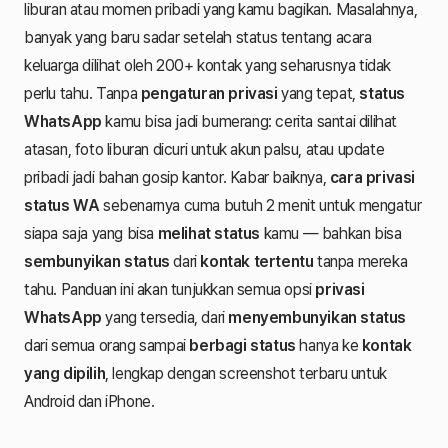
liburan atau momen pribadi yang kamu bagikan. Masalahnya,
banyak yang baru sadar setelah status tentang acara
keluarga dilihat oleh 200+ kontak yang seharusnya tidak
perlu tahu. Tanpa
pengaturan privasi
yang tepat,
status
WhatsApp
kamu bisa jadi bumerang: cerita santai dilihat
atasan, foto liburan dicuri untuk akun palsu, atau update
pribadi jadi bahan gosip kantor. Kabar baiknya,
cara privasi
status WA
sebenarnya cuma butuh 2 menit untuk mengatur
siapa saja yang bisa
melihat status
kamu — bahkan bisa
sembunyikan status
dari
kontak tertentu
tanpa mereka
tahu. Panduan ini akan tunjukkan semua opsi
privasi
WhatsApp
yang tersedia, dari
menyembunyikan status
dari semua orang sampai
berbagi status
hanya ke
kontak
yang dipilih
, lengkap dengan screenshot terbaru untuk
Android dan iPhone.