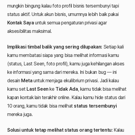
mungkin bingung kalau foto profil bisnis tersembunyi tapi
status aktif. Untuk akun bisnis, umumnya lebih baik pakai
Kontak Saya
untuk semua pengaturan privasi agar
aksesibilitas maksimal.
Implikasi timbal balik yang sering dilupakan:
Setiap kali
kamu membatasi siapa yang bisa melihat informasi kamu
(status, Last Seen, foto profil), kamu juga kehilangan akses
ke informasi yang sama dari mereka. Ini bukan bug — ini
desain
Meta
untuk menjaga ekuilibrium privasi. Jadi kalau
kamu set
Last Seen
ke
Tidak Ada
, kamu tidak bisa melihat
kapan kontak lain terakhir online. Kalau kamu hide status dari
10 orang, kamu tidak bisa melihat
status tersembunyi
mereka juga.
Solusi untuk tetap melihat status orang tertentu:
Kalau