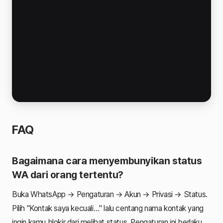
FAQ
Bagaimana cara menyembunyikan status
WA dari orang tertentu?
Buka WhatsApp → Pengaturan → Akun → Privasi → Status.
Pilih "Kontak saya kecuali…" lalu centang nama kontak yang
ingin kamu blokir dari melihat status. Pengaturan ini berlaku