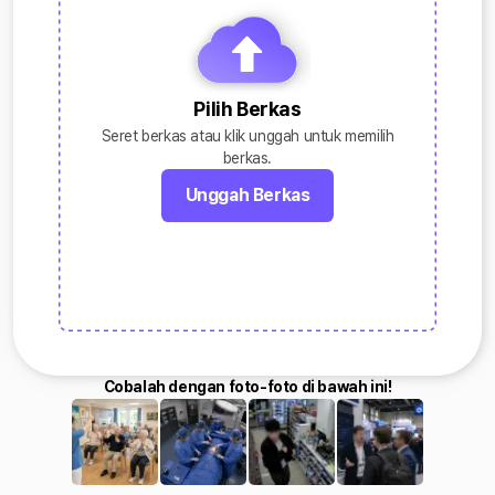
Pilih Berkas
Seret berkas atau klik unggah untuk memilih
berkas.
Unggah Berkas
Cobalah dengan foto-foto di bawah ini!