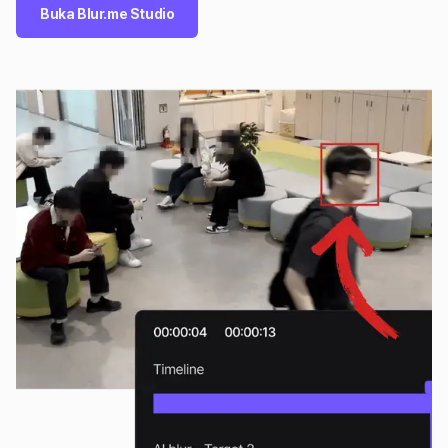
Buka Blur.me Studio