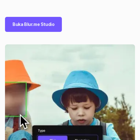
Buka Blur.me Studio