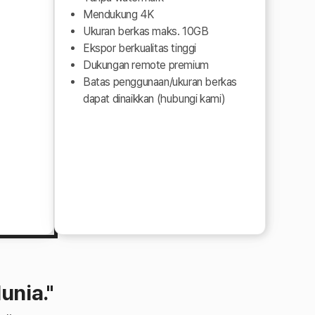
Mendukung 4K
Ukuran berkas maks. 10GB
Ekspor berkualitas tinggi
Dukungan remote premium
Batas penggunaan/ukuran berkas
dapat dinaikkan (hubungi kami)
unia."