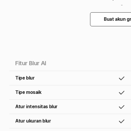
-
Buat akun gr
Fitur Blur AI
Tipe blur
Tipe mosaik
Atur intensitas blur
Atur ukuran blur