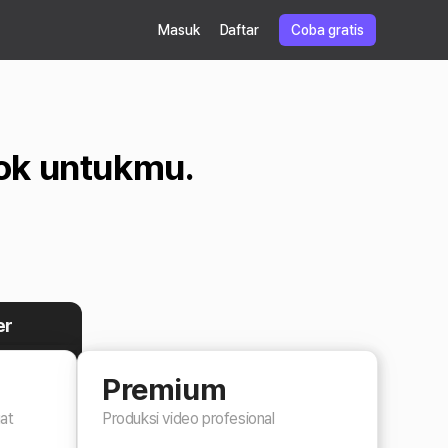
Masuk
Daftar
Coba gratis
cok untukmu.
er
Premium
at
Produksi video profesional