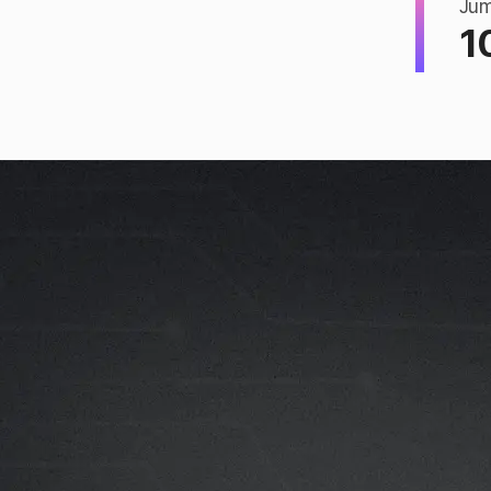
Jum
1