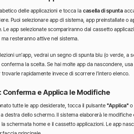
fabetico delle applicazioni e tocca la
casella di spunta
acca
re. Puoi selezionare app di sistema, app preinstallate o a
. Le app selezionate scompariranno dal cassetto applicazi
ma resteranno attive nel sistema.
lezioni un'app, vedrai un segno di spunta blu (o verde, a
 conferma la scelta. Se hai molte app da nascondere, usa
r trovarle rapidamente invece di scorrere l'intero elenco.
: Conferma e Applica le Modifiche
nato tutte le app desiderate, tocca il pulsante
"Applica"
o a destra dello schermo. Il sistema elaborerà le modifiche
la schermata home e il cassetto applicazioni. Le app nas
terfaccia principale.