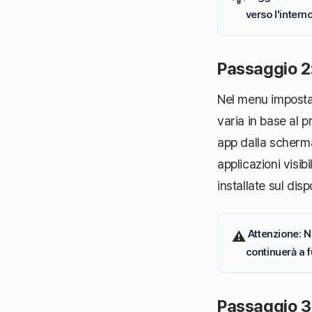
verso l'inter
Passaggio 2:
Nel menu imposta
varia in base al
app dalla scherm
applicazioni visi
installate sul disp
️
Attenzione
: 
⚠
continuerà a 
Passaggio 3