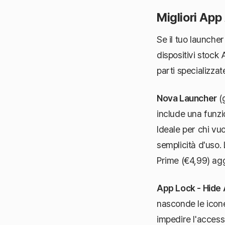
Migliori App
Se il tuo launche
dispositivi stock 
parti specializzat
Nova Launcher
(g
include una funzi
Ideale per chi vu
semplicità d'uso.
Prime (€4,99) ag
App Lock - Hide
nasconde le icon
impedire l'acces