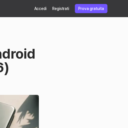
Accedi
Registrati
Prova gratuita
droid
6)