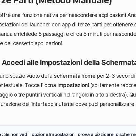
rze Parti (Metodo Manuale)
offre una funzione nativa per nascondere applicazioni An
stazioni del launcher con app di terze parti per ottenere q
nuale richiede 5 passaggi e circa 5 minuti per nasconder
dal cassetto applicazioni.
: Accedi alle Impostazioni della Scherma
 uno spazio vuoto della
schermata home
per 2-3 secondi 
ntestuale. Tocca l'icona
Impostazioni
(solitamente rappr
ggio o tre puntini verticali nell'angolo in alto a destra). Qu
gurazione dell'interfaccia utente dove puoi personalizzare 
: Se non vedi l'opzione Impostazioni, prova a pizzicare lo scherm