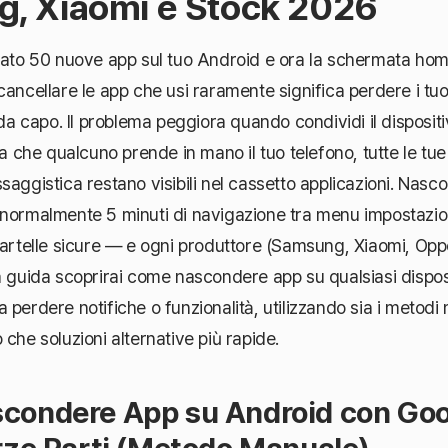
, Xiaomi e Stock 2026
llato 50 nuove app sul tuo Android e ora la schermata ho
cancellare le app che usi raramente significa perdere i tuo
 da capo. Il problema peggiora quando condividi il dispositi
ta che qualcuno prende in mano il tuo telefono, tutte le tue
saggistica restano visibili nel cassetto applicazioni. Nas
 normalmente 5 minuti di navigazione tra menu impostazio
cartelle sicure — e ogni produttore (Samsung, Xiaomi, Op
a guida scoprirai come nascondere app su qualsiasi dispos
perdere notifiche o funzionalità, utilizzando sia i metodi n
che soluzioni alternative più rapide.
ondere App su Android con Goo