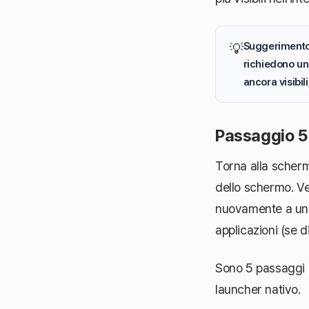
Suggerimento 
💡
richiedono un
ancora visibili,
Passaggio 5:
Torna alla scherm
dello schermo. Ver
nuovamente a un'
applicazioni (se 
Sono 5 passaggi e
launcher nativo.