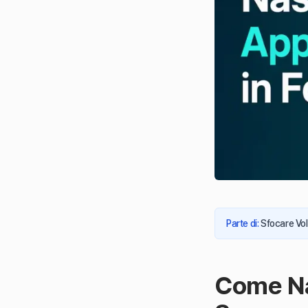
Parte di
:
Sfocare Vol
Come Na