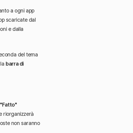
nto a ogni app
pp scaricate dal
oni e dalla
 seconda del tema
 la
barra di
o
"Fatto"
 e riorganizzerà
coste non saranno