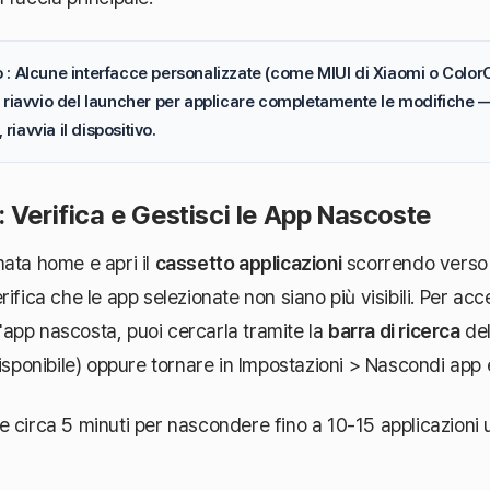
: Alcune interfacce personalizzate (come MIUI di Xiaomi o Color
 riavvio del launcher per applicare completamente le modifiche —
 riavvia il dispositivo.
 Verifica e Gestisci le App Nascoste
ata home e apri il
cassetto applicazioni
scorrendo verso l
ifica che le app selezionate non siano più visibili. Per ac
app nascosta, puoi cercarla tramite la
barra di ricerca
del
disponibile) oppure tornare in Impostazioni > Nascondi app 
 circa 5 minuti per nascondere fino a 10-15 applicazioni ut