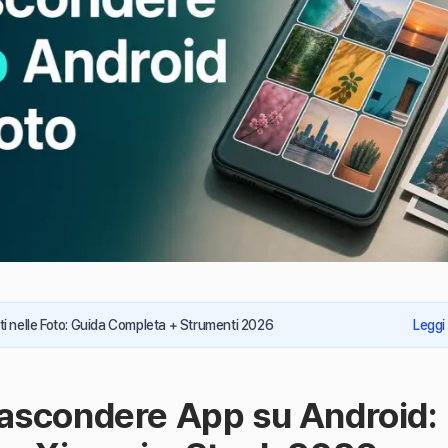
ti nelle Foto: Guida Completa + Strumenti 2026
Leggi
scondere App su Android: