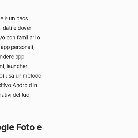
me è un caos
i dati e dover
vo con familiari o
 app personali,
condere app
ni, launcher
po) usa un metodo
itivo Android in
ativi del tuo
gle Foto e