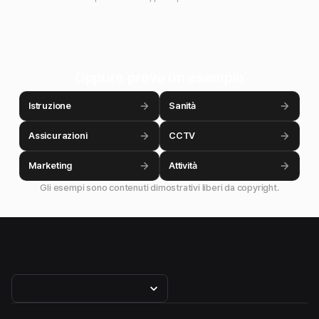
Oppure prova un esempio
Istruzione
Sanità
Assicurazioni
CCTV
Marketing
Attività
Gli esempi sono contenuti dimostrativi liberi da copyright.