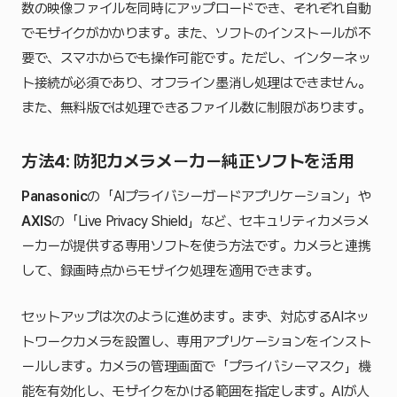
数の映像ファイルを同時にアップロードでき、それぞれ自動
でモザイクがかかります。また、ソフトのインストールが不
要で、スマホからでも操作可能です。ただし、インターネッ
ト接続が必須であり、オフライン墨消し処理はできません。
また、無料版では処理できるファイル数に制限があります。
方法4: 防犯カメラメーカー純正ソフトを活用
Panasonic
の「AIプライバシーガードアプリケーション」や
AXIS
の「Live Privacy Shield」など、セキュリティカメラメ
ーカーが提供する専用ソフトを使う方法です。カメラと連携
して、録画時点からモザイク処理を適用できます。
セットアップは次のように進めます。まず、対応するAIネッ
トワークカメラを設置し、専用アプリケーションをインスト
ールします。カメラの管理画面で「プライバシーマスク」機
能を有効化し、モザイクをかける範囲を指定します。AIが人