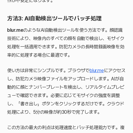
作が不安定になります。
方法3: AI自動検出ツールでバッチ処理
blur.me
のようなAI自動検出ツールを使う方法です。顔認識
技術により、映像内のすべての顔を自動で検出し、モザイク
処理を一括適用できます。防犯カメラの長時間録画映像を効
率的に処理する場合に最適です。
使い方は非常にシンプルです。ブラウザで
blur.me
にアクセス
し、防犯カメラ映像ファイルをアップロードします。AIが自
動的に顔とナンバープレートを検出し、リアルタイムプレビ
ューで確認できます。必要に応じてモザイクの強度を調整
し、「書き出し」ボタンをクリックするだけです。クラウド
処理により、5分の映像が約30秒で完了します。
この方法の最大の利点は処理速度とバッチ処理能力です。複