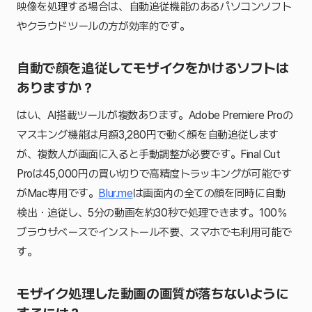
映像を処理する場合は、自動追従機能のあるパソコンソフト
やクラウドツールの方が効率的です。
自動で顔を追従してモザイクをかけるソフトは
ありますか？
はい、AI搭載ツールが複数あります。Adobe Premiere Proの
マスキング機能は月額3,280円で動く顔を自動追従します
が、複数人が画面に入ると手動調整が必要です。Final Cut
Proは45,000円の買い切りで高精度トラッキングが可能です
がMac専用です。
Blur.me
は画面内の全ての顔を同時に自動
検出・追従し、5分の動画を約30秒で処理できます。100％
ブラウザベースでインストール不要、スマホでも利用可能で
す。
モザイク処理した動画の画質が落ちないように