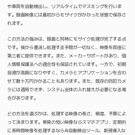
や車両を自動検出し、リアルタイムでマスキングを行いま
す。録画映像には最初からモザイクがかかった状態で保存さ
れます。
この方法の強みは、録画と同時にモザイク処理が完了する点
です。後から墨消し処理する手間が一切なく、映像を即座に
第三者に提供できます。また、メーカーサポートがあり、個
人情報保護法への適合性も保証されています。一方で、初期
投資が高額になりやすく、カメラとアプリケーションを合わ
せて数十万円かかることもあります。また、既存の防犯カメ
ラには適用できず、システム全体の入れ替えが必要になる場
合があります。
どの方法を選ぶかは、処理する映像の長さ、頻度、予算によ
って決まります。単発の短い映像ならスマホアプリ、定期的
に長時間映像を処理するならAI自動検出ツール、新規導入な