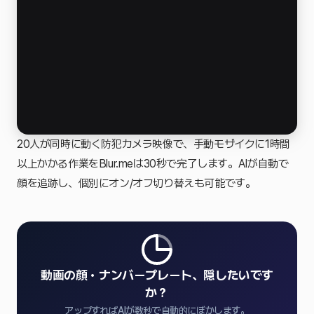
20人が同時に動く防犯カメラ映像で、手動モザイクに1時間
以上かかる作業をBlur.meは30秒で完了します。AIが自動で
顔を追跡し、個別にオン/オフ切り替えも可能です。
動画の顔・ナンバープレート、隠したいです
か？
アップすればAIが数秒で自動的にぼかします。