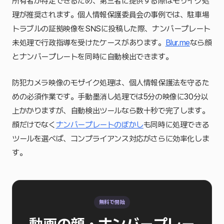
所有者が特定できるため、第三者に提供する際はモザイク処
理が推奨されます。個人情報保護委員会の事例では、駐車場
トラブルの証拠映像をSNSに投稿した際、ナンバープレート
未処理で行政指導を受けたケースがあります。
Blur.me
なら顔
とナンバープレートを同時に自動検出できます。
防犯カメラ映像のモザイク処理は、個人情報保護法を守るた
めの必須作業です。手動墨消し処理では5分の映像に30分以
上かかりますが、自動検出ツールなら数十秒で完了します。
顔だけでなく
ナンバープレートのぼかし
も同時に処理できる
ツールを選べば、コンプライアンス対応がさらに効率化しま
す。
無料で開始
動画の顔・ナンバープレー