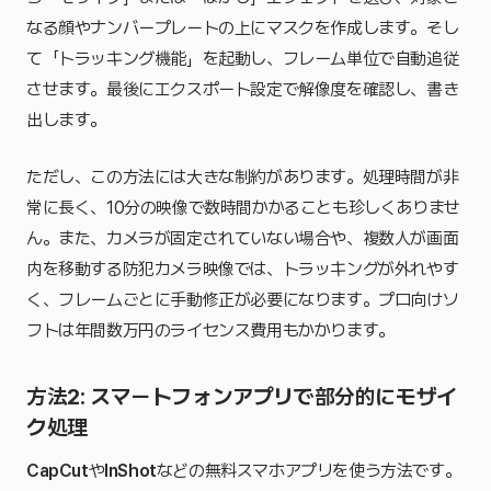
なる顔やナンバープレートの上にマスクを作成します。そし
て「トラッキング機能」を起動し、フレーム単位で自動追従
させます。最後にエクスポート設定で解像度を確認し、書き
出します。
ただし、この方法には大きな制約があります。処理時間が非
常に長く、10分の映像で数時間かかることも珍しくありませ
ん。また、カメラが固定されていない場合や、複数人が画面
内を移動する防犯カメラ映像では、トラッキングが外れやす
く、フレームごとに手動修正が必要になります。プロ向けソ
フトは年間数万円のライセンス費用もかかります。
方法2: スマートフォンアプリで部分的にモザイ
ク処理
CapCut
や
InShot
などの無料スマホアプリを使う方法です。