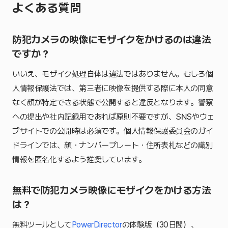
よくある質問
防犯カメラの映像にモザイクをかけるのは違法
ですか？
いいえ、モザイク処理自体は違法ではありません。むしろ個
人情報保護法では、第三者に映像を提供する際に本人の同意
なく顔が特定できる状態で公開すると違反となります。警察
への提出や社内記録用であれば原則不要ですが、SNSやウェ
ブサイトでの公開時は必須です。個人情報保護委員会のガイ
ドラインでは、顔・ナンバープレート・住所表札などの識別
情報を匿名化するよう推奨しています。
無料で防犯カメラ映像にモザイクをかける方法
は？
無料ツールとして
PowerDirector
の体験版（30日間）、