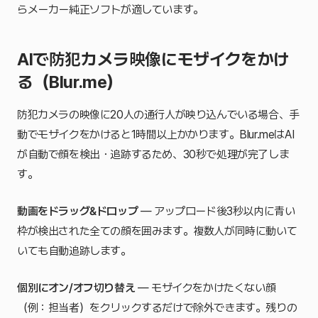
らメーカー純正ソフトが適しています。
AIで防犯カメラ映像にモザイクをかけ
る（Blur.me）
防犯カメラの映像に20人の通行人が映り込んでいる場合、手
動でモザイクをかけると1時間以上かかります。Blur.meはAI
が自動で顔を検出・追跡するため、30秒で処理が完了しま
す。
動画をドラッグ&ドロップ
— アップロード後3秒以内に青い
枠が検出された全ての顔を囲みます。複数人が同時に動いて
いても自動追跡します。
個別にオン/オフ切り替え
— モザイクをかけたくない顔
（例：担当者）をクリックするだけで除外できます。残りの