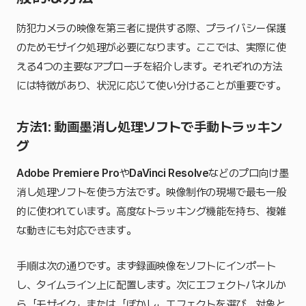
防犯カメラの映像を第三者に提供する際、プライバシー保護
のためモザイク処理が必要になります。ここでは、実際に使
える4つの主要なアプローチを紹介します。それぞれの方法
には特徴があり、状況に応じて使い分けることが重要です。
方法1: 動画墨消し処理ソフトで手動トラッキン
グ
Adobe Premiere Pro
や
DaVinci Resolve
などのプロ向け墨
消し処理ソフトを使う方法です。映像制作の現場で最も一般
的に使われています。高度なトラッキング機能を持ち、複雑
な動きにも対応できます。
手順は次の通りです。まず録画映像をソフトにインポート
し、タイムライン上に配置します。次にエフェクトパネルか
ら「モザイク」または「ぼかし」エフェクトを選び、対象と