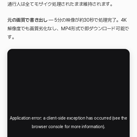
通行人は全てモザイク処理されたまま維持されます。
元の画質で書き出し
— 5分の映像が約30秒で処理完了。4K
解像度でも画質劣化なし、MP4形式で即ダウンロード可能で
す。