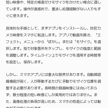
短い映像や、特定の場面だけモザイクをかけたい場合に適し
ています。操作が直感的で、墨消し処理経験がない人でもす
ぐに使えます。
具体的な手順として、まずアプリをインストールし、防犯カ
メラ映像をスマホに転送します。アプリで動画を開き、「エ
フェクト」メニューから「ぼかし」または「モザイク」を選
択します。指で対象箇所をタップし、モザイクの強度と範囲
を調整します。タイムライン上でモザイクを適用する時間帯
を設定し、保存します。
しかし、スマホアプリには重大な限界があります。自動顔認
識機能が弱く、人が移動するたびに手動でモザイク位置を調
整する必要があります。長時間の録画映像には向いておら
ず、数分程度の短い映像にしか実用的ではありません。ま
た、画像処理の負荷が高いため、スマホの性能によっては動