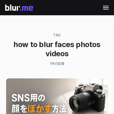
TAG
how to blur faces photos
videos
1
件の記事