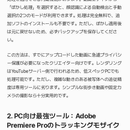
「ぼかし処理」を選択すると、顔認識による自動検出と手動
選択の2つのモードが利用できます。処理は完全無料で、追
加ソフトのインストールも不要です。ただし、ぼかし適用後
は元に戻せないため、必ずバックアップを保存してくださ
い。
この方法は、すでにアップロードした動画に急遽プライバシ
ー保護が必要になったクリエイター向けです。レンダリング
はYouTubeサーバー側で行われるため、低スペックPCでも
処理可能です。ただし、複雑な動きのある被写体への追従精
度は専用ツールに劣ります。シンプルな街歩き動画や固定カ
メラの撮影なら十分実用的です。
2. PC向け最強ツール：Adobe
Premiere Proのトラッキングモザイク