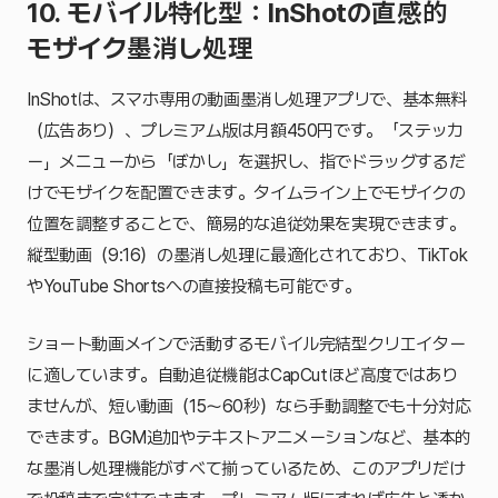
10. モバイル特化型：InShotの直感的
モザイク墨消し処理
InShotは、スマホ専用の動画墨消し処理アプリで、基本無料
（広告あり）、プレミアム版は月額450円です。「ステッカ
ー」メニューから「ぼかし」を選択し、指でドラッグするだ
けでモザイクを配置できます。タイムライン上でモザイクの
位置を調整することで、簡易的な追従効果を実現できます。
縦型動画（9:16）の墨消し処理に最適化されており、TikTok
やYouTube Shortsへの直接投稿も可能です。
ショート動画メインで活動するモバイル完結型クリエイター
に適しています。自動追従機能はCapCutほど高度ではあり
ませんが、短い動画（15〜60秒）なら手動調整でも十分対応
できます。BGM追加やテキストアニメーションなど、基本的
な墨消し処理機能がすべて揃っているため、このアプリだけ