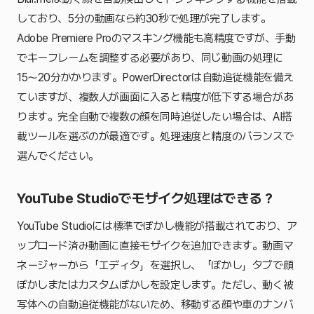
しており、5分の動画なら約30秒で処理が完了します。
Adobe Premiere Proのマスキング機能も高精度ですが、手動
でキーフレームを調整する必要があり、同じ動画の処理に
15〜20分かかります。PowerDirectorは自動追従機能を備え
ていますが、複数人が画面に入ると精度が低下する場合があ
ります。完全自動で複数の顔を同時追従したい場合は、AI搭
載ツールを選ぶのが最適です。処理速度と精度のバランスで
選んでください。
YouTube Studioでモザイク処理はできる？
YouTube Studioには標準でぼかし機能が搭載されており、ア
ップロード済み動画に直接モザイクを追加できます。動画マ
ネージャーから「エディタ」を選択し、「ぼかし」タブで顔
ぼかしまたはカスタムぼかしを設定します。ただし、動く被
写体への自動追従機能がないため、移動する顔や車のナンバ