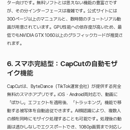
ター向けです。無料ソフトとは思えない機能の豊富さです
が、その分インターフェースは複雑です。公式サイトには
300ページ以上のマニュアルと、数時間のチュートリアル動
画が用意されています。GPU性能への依存度が高いため、最
低でもNVIDIA GTX 1060以上のグラフィックカードが推奨さ
れます。
6. スマホ完結型：CapCutの自動モザ
イク機能
CapCutは、ByteDance（TikTok運営会社）が提供する完全
無料のスマホアプリです。iOS・Android両対応で、動画に
「ぼかし」エフェクトを適用後、「トラッキング」機能で移
動する被写体を自動追従できます。AI顔認識により、複数人
の顔を同時にモザイク処理することも可能です。処理後の動
画は透かしなしでエクスポートでき、1080p画質まで対応し