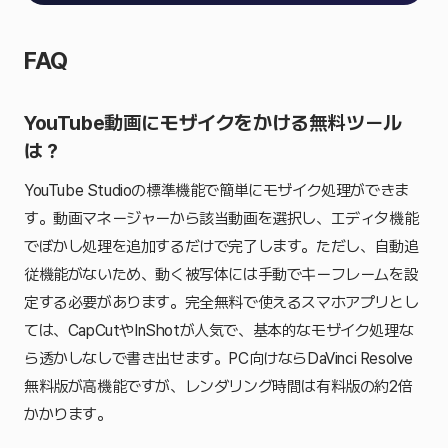
FAQ
YouTube動画にモザイクをかける無料ツール
は？
YouTube Studioの標準機能で簡単にモザイク処理ができま
す。動画マネージャーから該当動画を選択し、エディタ機能
でぼかし処理を追加するだけで完了します。ただし、自動追
従機能がないため、動く被写体には手動でキーフレームを設
定する必要があります。完全無料で使えるスマホアプリとし
ては、CapCutやInShotが人気で、基本的なモザイク処理な
ら透かしなしで書き出せます。PC向けならDaVinci Resolve
無料版が高機能ですが、レンダリング時間は有料版の約2倍
かかります。