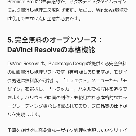
Premiere Proよりも直感的で、マグネティックタイムライン
により墨消し処理ミスを防げます。ただし、Windows環境で
は使用できない点に注意が必要です。
5. 完全無料のオープンソース：
DaVinci Resolveの本格機能
DaVinci Resolveは、Blackmagic Designが提供する完全無料
の動画墨消し処理ソフトです（有料版もありますが、モザイ
ク処理は無料版で可能）。「エフェクト」メニューから「モ
ザイク」を選択し、「トラッカー」パネルで被写体を追従で
きます。ハリウッド映画の制作にも使用される本格的なカラ
ーグレーディング機能も搭載されており、プロ品質の仕上が
りを実現します。
予算をかけずに高品質なモザイク処理を実現したいクリエイ