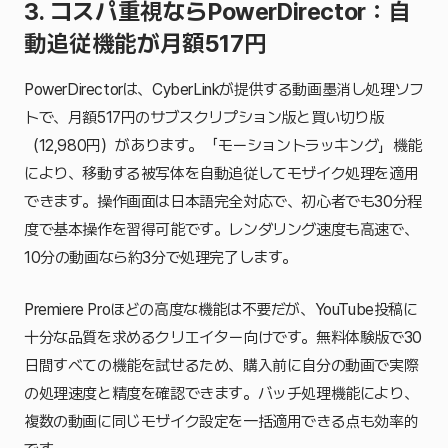
3. コスパ重視ならPowerDirector：自
動追従機能が月額517円
PowerDirectorは、CyberLinkが提供する動画墨消し処理ソフ
トで、月額517円のサブスクリプション版と買い切り版
（12,980円）があります。「モーショントラッキング」機能
により、移動する被写体を自動追従してモザイク処理を適用
できます。操作画面は日本語完全対応で、初心者でも30分程
度で基本操作を習得可能です。レンダリング速度も高速で、
10分の動画なら約3分で処理完了します。
Premiere Proほどの高度な機能は不要だが、YouTube投稿に
十分な品質を求めるクリエイター向けです。無料体験版で30
日間すべての機能を試せるため、購入前に自分の動画で実際
の処理速度と精度を確認できます。バッチ処理機能により、
複数の動画に同じモザイク設定を一括適用できる点も効率的