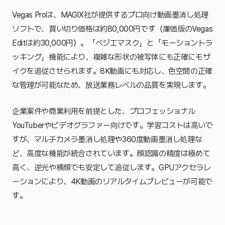
Vegas Proは、MAGIX社が提供するプロ向け動画墨消し処理
ソフトで、買い切り価格は約80,000円です（廉価版のVegas
Editは約30,000円）。「ベジエマスク」と「モーショントラ
ッキング」機能により、複雑な形状の被写体にも正確にモザ
イクを追従させられます。8K動画にも対応し、色空間の正確
な管理が可能なため、放送業務レベルの品質を実現します。
企業案件や商業利用を前提とした、プロフェッショナル
YouTuberやビデオグラファー向けです。学習コストは高いで
すが、マルチカメラ墨消し処理や360度動画墨消し処理な
ど、高度な機能が統合されています。顔認識の精度は極めて
高く、逆光や横顔でも安定して追従します。GPUアクセラレ
ーションにより、4K動画のリアルタイムプレビューが可能で
す。