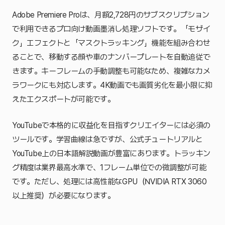
Adobe Premiere Proは、月額2,728円のサブスクリプション
で利用できるプロ向け動画墨消し処理ソフトです。「モザイ
ク」エフェクトと「マスクトラッキング」機能を組み合わせ
ることで、移動する顔や車のナンバープレートを自動追従で
きます。キーフレームの手動調整も可能なため、複雑なカメ
ラワークにも対応します。4K動画でも画質劣化を最小限に抑
えたエクスポートが可能です。
YouTubeで本格的に収益化を目指すクリエイターには必須の
ツールです。学習曲線は急ですが、公式チュートリアルと
YouTube上の日本語解説動画が豊富にあります。トラッキン
グ精度は業界最高水準で、1フレーム単位での微調整が可能
です。ただし、処理には高性能なGPU（NVIDIA RTX 3060
以上推奨）が必要になります。