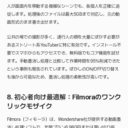
人が画面内を移動する複雑なシーンでも、各個人を正確に追
従します。処理後のファイルは最大5GBまで対応し、元の動
画形式のまま書き出せます。
公共の場での撮影が多く、通行人の顔を大量にぼかす必要が
あるストリート系YouTuberに特に有効です。インストール不
要でスマホからもアクセスでき、無料版でもコア機能を試せ
ます。手動墨消し処理と比較して作業時間を95%削減できた
という事例も報告されています。ぼかしのON/OFF切り替え
も後から可能なため、墨消し処理の柔軟性が高いです。
8. 初心者向け最適解：Filmoraのワンク
リックモザイク
Filmora（フィモーラ）は、Wondershare社が提供する動画墨
消し処理ソフトで、年間プラン6,980円または買い切り版