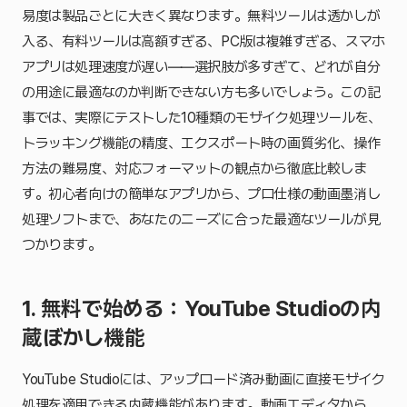
易度は製品ごとに大きく異なります。無料ツールは透かしが
入る、有料ツールは高額すぎる、PC版は複雑すぎる、スマホ
アプリは処理速度が遅い――選択肢が多すぎて、どれが自分
の用途に最適なのか判断できない方も多いでしょう。この記
事では、実際にテストした10種類のモザイク処理ツールを、
トラッキング機能の精度、エクスポート時の画質劣化、操作
方法の難易度、対応フォーマットの観点から徹底比較しま
す。初心者向けの簡単なアプリから、プロ仕様の動画墨消し
処理ソフトまで、あなたのニーズに合った最適なツールが見
つかります。
1. 無料で始める：YouTube Studioの内
蔵ぼかし機能
YouTube Studioには、アップロード済み動画に直接モザイク
処理を適用できる内蔵機能があります。動画エディタから