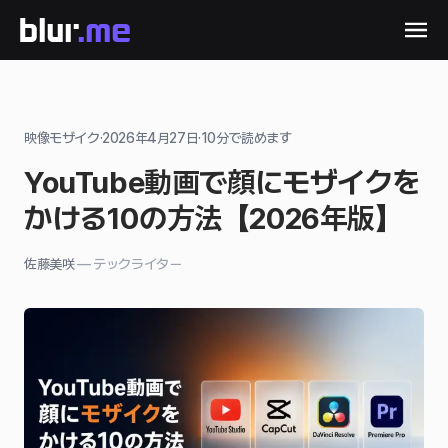
映像モザイク
·
2026年4月27日
·
10
分で読めます
YouTube動画で顔にモザイクを
かける10の方法【2026年版】
佐藤美咲
—
テックライター