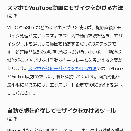
スマホでYouTube動画にモザイクをかける方法
は？
VLLOやInShotなどのスマホアプリを使えば、撮影直後にモ
ザイク処理が完了します。アプリ内で動画を読み込み、モザ
イクツールを選択して範囲を指定するだけの3ステップで
す。処理時間は5分の動画で約2〜3分程度ですが、自動追従
機能がないアプリでは手動でキーフレームを設定する必要が
あります。
スマホで顔にモザイクをかける方法
では、iPhone
とAndroid両方の詳しい手順を解説しています。画質劣化を
最小限に抑えるには、エクスポート設定で1080p以上を選択
してください。
自動で顔を追従してモザイクをかけるツール
は？
Blur.meは動く顔を自動検出してトラッキングする機能を搭載