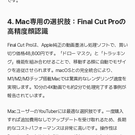
です。
4. Mac専用の選択肢：Final Cut Proの
高精度顔認識
Final Cut Proは、Apple純正の動画墨消し処理ソフトで、買い
切り価格48,800円です。「ドロー マスク」と「トラッキン
グ」機能を組み合わせることで、移動する顔に自動でモザイ
クを追従させられます。macOSとの完全統合により、
M1/M2/M3チップ搭載Macでは驚異的なレンダリング速度を
実現します。10分の4K動画でも約2分で処理完了する事例が
報告されています。
MacユーザーのYouTuberには最適な選択肢です。一度購入
すれば追加費用なしでアップデートを受け取れるため、長期
的なコストパフォーマンスは非常に高いです。操作性は