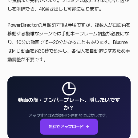
で投稿まで完結できます。プレミアム版にすれば広告と透か
しを削除でき、4K書き出しも可能になります。
PowerDirectorの月額517円は手頃ですが、複数人が画面内を
移動する複雑なシーンでは手動キーフレーム調整が必要にな
り、10分の動画で15〜20分かかることもあります。Blur.me
は同じ動画を約30秒で処理し、各個人を自動追従するため手
動調整が不要です。
動画の顔・ナンバープレート、隠したいです
か？
アップすればAIが数秒で自動的にぼかします。
無料でアップロード