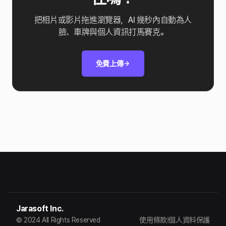
把相片或影片拖進瀏覽器，AI 幾秒內自動為人
臉、車牌與個人資訊打馬賽克。
免費上傳
Jarasoft Inc.
© 2024 All Rights Reserved
使用條款
|
個人資料保護