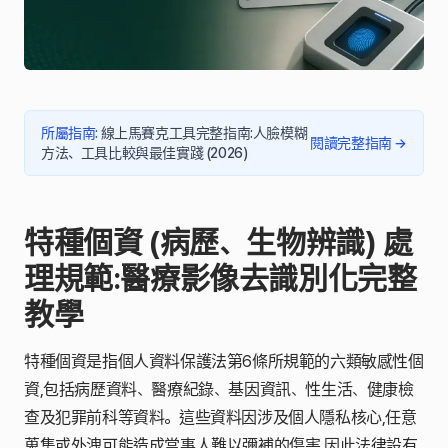
所屬指南
:
線上馬賽克工具完整指南:人臉模糊
閱讀完整指南
→
方法、工具比較與最佳實踐 (2026)
特種個資 (病歷、生物辨識) 處
理規範:醫療影像去識別化完整
教學
特種個資是指個人資料保護法第6條所規範的六類敏感性個
資,包括病歷資料、醫療紀錄、基因資訊、性生活、健康檢
查及犯罪前科等資料。這些資料因涉及個人隱私核心,任意
蒐集或外洩可能造成當事人難以彌補的傷害,因此法律設有