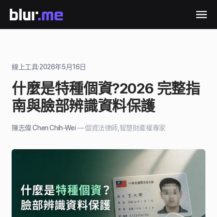
線上工具
·
2026年5月16日
什麼是特種個資?2026 完整指
南與臉部辨識資料保護
陳志偉 Chen Chih-Wei
—
個資法律師,智慧財產權專家