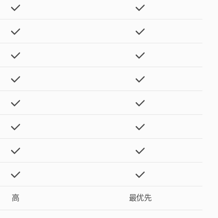
高
最优先