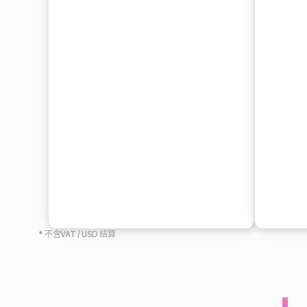
* 不含VAT / USD 结算