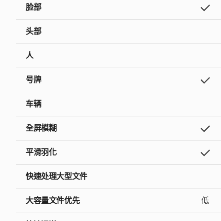
脸部
头部
人
号牌
车辆
全屏模糊
平滑羽化
快速处理大型文件
大容量文件优先
低