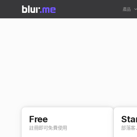
產品
Free
Sta
註冊即可免費使用
部落客