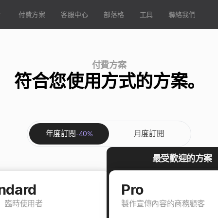
付費方案
客服中心
部落格
工具
聯絡我們
付費方案
符合您使用方式的方案。
年度訂閱
月度訂閱
-40%
最受歡迎的方案
ndard
Pro
、臨時使用者
製作宣傳內容的商務顧客