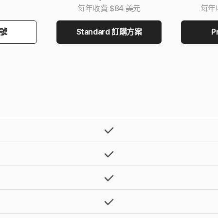
每年收費 $84 美元
每年收
號
Standard 訂購方案
P