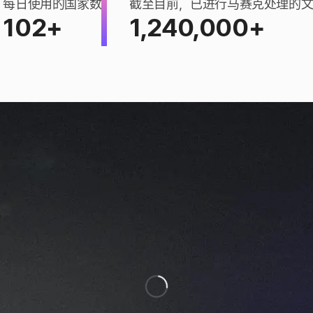
每日使用的国家数
截至目前，已进行马赛克处理的
102+
1,240,000+