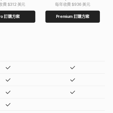
費 $312 美元
每年收費 $936 美元
ro 訂購方案
Premium 訂購方案