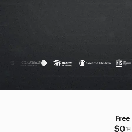
Free
$
0
/
月