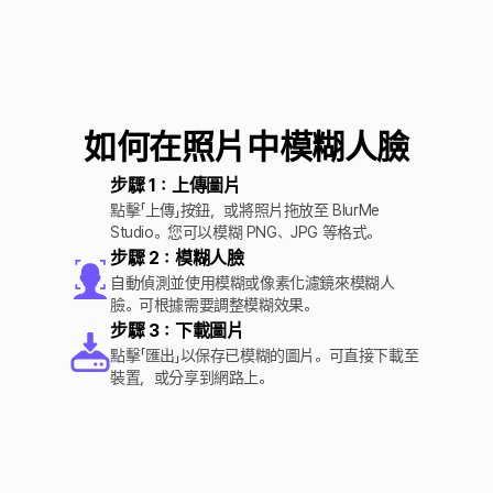
如何在照片中模糊人臉
步驟 1：上傳圖片
點擊「上傳」按鈕，或將照片拖放至 BlurMe
Studio。您可以模糊 PNG、JPG 等格式。
步驟 2：模糊人臉
自動偵測並使用模糊或像素化濾鏡來模糊人
臉。可根據需要調整模糊效果。
步驟 3：下載圖片
點擊「匯出」以保存已模糊的圖片。可直接下載至
裝置，或分享到網路上。