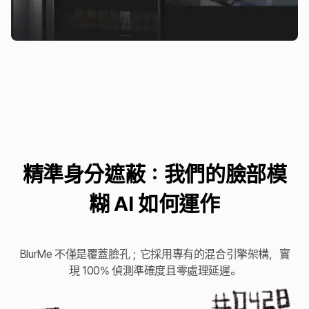
精準身分遮蔽：我們的臉部模
糊 AI 如何運作
BlurMe 不僅是覆蓋臉孔；它採用專有的混合引擎架構，實
現 100% 偵測準確度且零處理延遲。