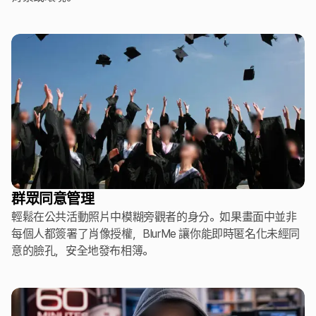
群眾同意管理
輕鬆在公共活動照片中模糊旁觀者的身分。如果畫面中並非
每個人都簽署了肖像授權，BlurMe 讓你能即時匿名化未經同
意的臉孔，安全地發布相簿。