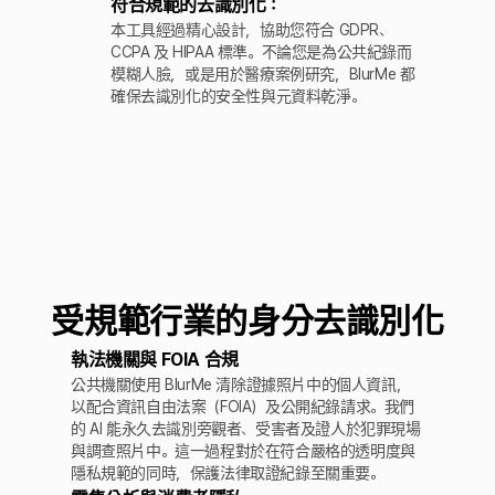
符合規範的去識別化：
本工具經過精心設計，協助您符合 GDPR、
CCPA 及 HIPAA 標準。不論您是為公共紀錄而
模糊人臉，或是用於醫療案例研究，BlurMe 都
確保去識別化的安全性與元資料乾淨。
受規範行業的身分去識別化
執法機關與 FOIA 合規
公共機關使用 BlurMe 清除證據照片中的個人資訊，
以配合資訊自由法案（FOIA）及公開紀錄請求。我們
的 AI 能永久去識別旁觀者、受害者及證人於犯罪現場
與調查照片中。這一過程對於在符合嚴格的透明度與
隱私規範的同時，保護法律取證紀錄至關重要。