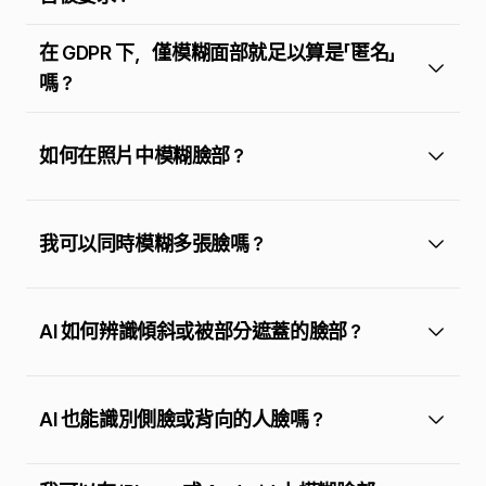
在 GDPR 下，僅模糊面部就足以算是「匿名」
嗎？
如何在照片中模糊臉部？
我可以同時模糊多張臉嗎？
AI 如何辨識傾斜或被部分遮蓋的臉部？
AI 也能識別側臉或背向的人臉嗎？