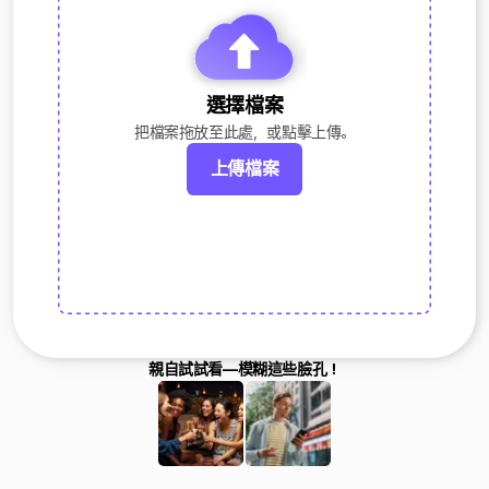
選擇檔案
把檔案拖放至此處，或點擊上傳。
上傳檔案
親自試試看—模糊這些臉孔！