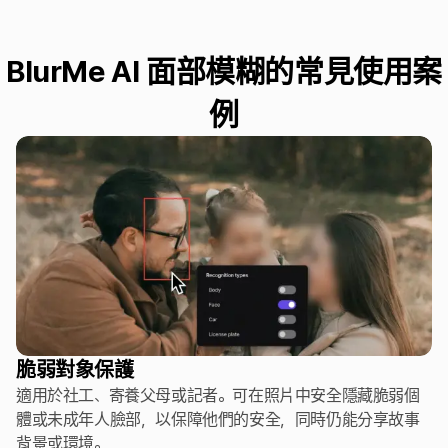
BlurMe AI 面部模糊的常見使用案
例
脆弱對象保護
適用於社工、寄養父母或記者。可在照片中安全隱藏脆弱個
體或未成年人臉部，以保障他們的安全，同時仍能分享故事
背景或環境。