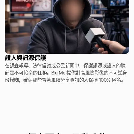
證人與訊源保護
在調查報導、法律倡議或公民新聞中，保護訊源或證人的臉
部是不可協商的任務。BlurMe 提供對高風險影像的不可逆身
份模糊，確保那些冒著風險分享資訊的人保持 100% 匿名。